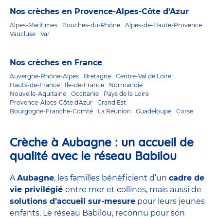
Nos crèches en Provence-Alpes-Côte d'Azur
Alpes-Maritimes
Bouches-du-Rhône
Alpes-de-Haute-Provence
Vaucluse
Var
Nos crèches en France
Auvergne-Rhône-Alpes
Bretagne
Centre-Val de Loire
Hauts-de-France
Ile-de-France
Normandie
Nouvelle-Aquitaine
Occitanie
Pays de la Loire
Provence-Alpes-Côte d'Azur
Grand Est
Bourgogne-Franche-Comté
La Réunion
Guadeloupe
Corse
Crèche à Aubagne : un accueil de
qualité avec le réseau Babilou
À
Aubagne
, les familles bénéficient d’un
cadre de
vie privilégié
entre mer et collines, mais aussi de
solutions d’accueil sur-mesure
pour leurs jeunes
enfants. Le réseau Babilou, reconnu pour son