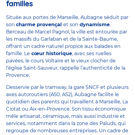
familles
Située aux portes de Marseille, Aubagne séduit par
son
charme provençal
et son
dynamisme
.
Berceau de Marcel Pagnol, la ville est entourée par
les massifs du Garlaban et de la Sainte-Baume,
offrant un cadre naturel propice aux balades en
famille. Le
cœur historique
, avec ses ruelles
pavées, le cours Voltaire et le vieux clocher de
l’église Saint-Sauveur, rappelle l’authenticité de la
Provence.
Desservie par le tramway, la gare SNCF et plusieurs
axes autoroutiers (A50, A52), Aubagne facilite le
quotidien des parents qui travaillent à Marseille, La
Ciotat ou Aix-en-Provence. Son tissu économique
mêle artisanat, céramique, mais aussi industrie et
services, notamment dans la zone des Paluds, qui
regroupe de nombreuses entreprises. Un cadre de