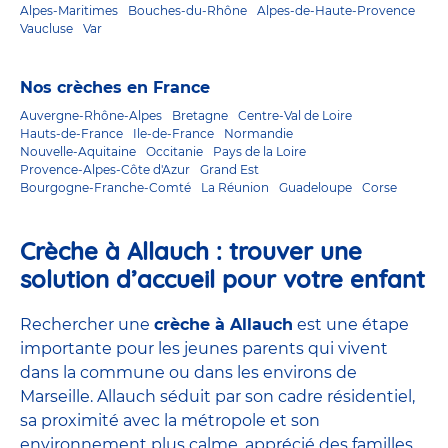
Alpes-Maritimes
Bouches-du-Rhône
Alpes-de-Haute-Provence
Vaucluse
Var
Nos crèches en France
Auvergne-Rhône-Alpes
Bretagne
Centre-Val de Loire
Hauts-de-France
Ile-de-France
Normandie
Nouvelle-Aquitaine
Occitanie
Pays de la Loire
Provence-Alpes-Côte d'Azur
Grand Est
Bourgogne-Franche-Comté
La Réunion
Guadeloupe
Corse
Crèche à Allauch : trouver une
solution d’accueil pour votre enfant
Rechercher une
crèche à Allauch
est une étape
importante pour les jeunes parents qui vivent
dans la commune ou dans les environs de
Marseille. Allauch séduit par son cadre résidentiel,
sa proximité avec la métropole et son
environnement plus calme, apprécié des familles.