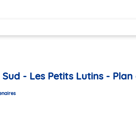
Sud - Les Petits Lutins - Pla
enaires