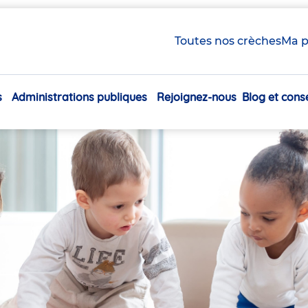
ues
Toutes nos crèches
Ma p
s
Administrations publiques
Rejoignez-nous
Blog et conse
Navigation
principale