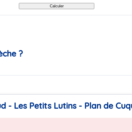
Calculer
èche ?
 - Les Petits Lutins - Plan de Cu