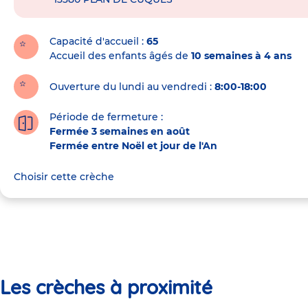
de
la
crèche
Capacité d'accueil
65
Accueil des enfants âgés de
10 semaines à 4 ans
Ouverture du lundi au vendredi :
8:00-18:00
Période de fermeture :
Fermée 3 semaines en août
Fermée entre Noël et jour de l'An
Choisir cette crèche
Les crèches à proximité