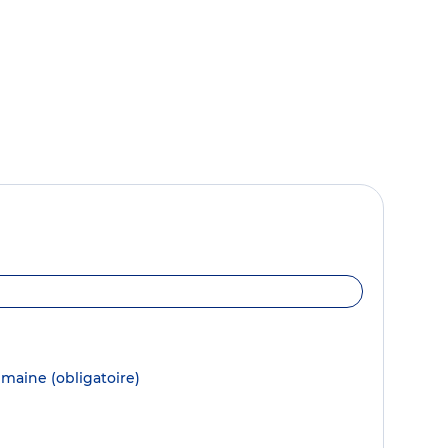
semaine
(obligatoire)