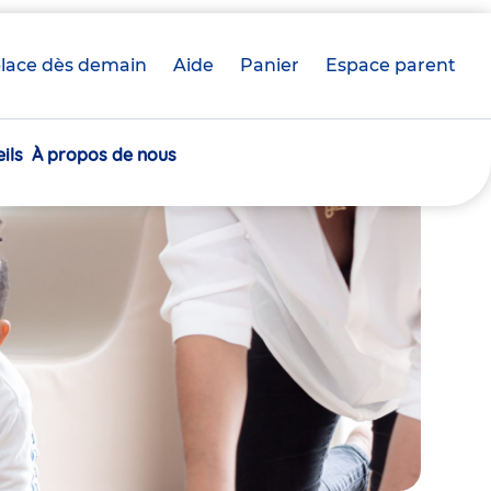
lace dès demain
Aide
Panier
crèche(s)
Espace parent
sélectionnée(s)
ils
À propos de nous