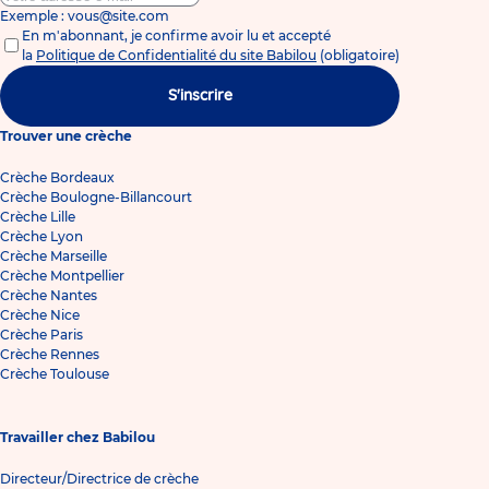
Exemple : vous@site.com
En m'abonnant, je confirme avoir lu et accepté
la
Politique de Confidentialité du site Babilou
(obligatoire)
S'inscrire
Trouver une crèche
Crèche Bordeaux
Crèche Boulogne-Billancourt
Crèche Lille
Crèche Lyon
Crèche Marseille
Crèche Montpellier
Crèche Nantes
Crèche Nice
Crèche Paris
Crèche Rennes
Crèche Toulouse
Travailler chez Babilou
Directeur/Directrice de crèche