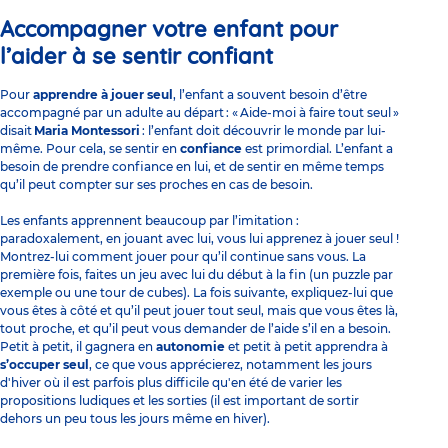
Accompagner votre enfant pour
l’aider à se sentir confiant
Pour
apprendre à jouer seul
, l’enfant a souvent besoin d’être
accompagné par un adulte au départ : « Aide-moi à faire tout seul »
disait
Maria Montessori
: l’enfant doit découvrir le monde par lui-
même. Pour cela, se sentir en
confiance
est primordial. L’enfant a
besoin de prendre confiance en lui, et de sentir en même temps
qu’il peut compter sur ses proches en cas de besoin.
Les enfants apprennent beaucoup par l’imitation :
paradoxalement, en jouant avec lui, vous lui apprenez à jouer seul !
Montrez-lui comment jouer pour qu’il continue sans vous. La
première fois, faites un jeu avec lui du début à la fin (un puzzle par
exemple ou une tour de cubes). La fois suivante, expliquez-lui que
vous êtes à côté et qu’il peut jouer tout seul, mais que vous êtes là,
tout proche, et qu’il peut vous demander de l’aide s’il en a besoin.
Petit à petit, il gagnera en
autonomie
et petit à petit apprendra à
s’occuper seul
, ce que vous apprécierez, notamment les jours
d'hiver où il est parfois plus difficile qu'en été de varier les
propositions ludiques et les sorties (il est important de sortir
dehors un peu tous les jours même en hiver).