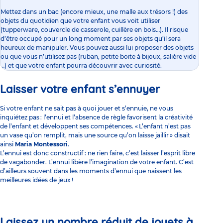
Mettez dans un bac (encore mieux, une malle aux trésors !) des
objets du quotidien que votre enfant vous voit utiliser
(tupperware, couvercle de casserole, cuillère en bois…). Il risque
d’être occupé pour un long moment par ses objets qu’il sera
heureux de manipuler. Vous pouvez aussi lui proposer des objets
ou que vous n’utilisez pas (ruban, petite boite à bijoux, salière vide
…) et que votre enfant pourra découvrir avec curiosité.
Laisser votre enfant s’ennuyer
Si votre enfant ne sait pas à quoi jouer et s’ennuie, ne vous
inquiétez pas : l’ennui et l’absence de règle favorisent la créativité
de l’enfant et développent ses compétences. « L’enfant n’est pas
un vase qu’on remplit, mais une source qu’on laisse jaillir » disait
ainsi
Maria Montessori
.
L’ennui est donc constructif : ne rien faire, c’est laisser l’esprit libre
de vagabonder. L’ennui libère l’imagination de votre enfant. C’est
d’ailleurs souvent dans les moments d’ennui que naissent les
meilleures idées de jeux !
Laissez un nombre réduit de jouets à