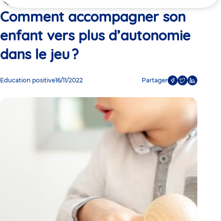
ici
jeu ?
Comment accompagner son
enfant vers plus d’autonomie
dans le jeu ?
Education positive
16/11/2022
Partager