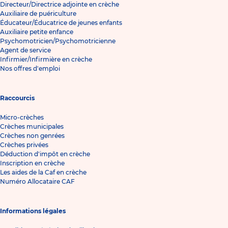
Directeur/Directrice adjointe en crèche
Auxiliaire de puériculture
Éducateur/Éducatrice de jeunes enfants
Auxiliaire petite enfance
Psychomotricien/Psychomotricienne
Agent de service
Infirmier/Infirmière en crèche
Nos offres d'emploi
Raccourcis
Micro-crèches
Crèches municipales
Crèches non genrées
Crèches privées
Déduction d'impôt en crèche
Inscription en crèche
Les aides de la Caf en crèche
Numéro Allocataire CAF
Informations légales