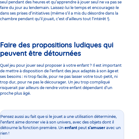
seul pendant des heures et qu’apprendre à jouer seul ne va pas se
faire du jour au lendemain. Laissez-lui le temps et encouragez-le
dans ses prises d’initiatives (même s’il a mis du désordre dans la
chambre pendant qu’il jouait, c’est d’ailleurs tout l’intérêt !).
Faire des propositions ludiques qui
peuvent être détournées
Quel jeu pour jouer seul proposer à votre enfant ? Il est important
de mettre à disposition de l’enfant des
jeux adaptés à son âge
et
ses besoins : ni trop facile, pour ne pas lasser votre tout-petit, ni
trop dur, pour ne pas le décourager. Un jeu trop compliqué
risquerait par ailleurs de rendre votre enfant dépendant d’un
proche plus âgé.
Pensez aussi au fait que si le jouet a une utilisation déterminée,
l’enfant aime donner vie à son univers, avec des objets dont il
détourne la fonction première. Un
enfant
peut
s’amuser
avec un
rien !