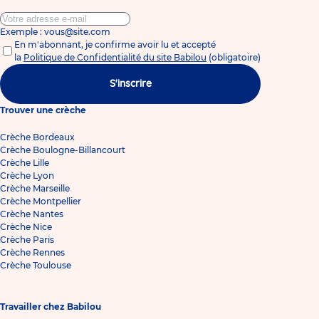
Exemple : vous@site.com
En m'abonnant, je confirme avoir lu et accepté
la
Politique de Confidentialité du site Babilou
(obligatoire)
S'inscrire
Trouver une crèche
Crèche Bordeaux
Crèche Boulogne-Billancourt
Crèche Lille
Crèche Lyon
Crèche Marseille
Crèche Montpellier
Crèche Nantes
Crèche Nice
Crèche Paris
Crèche Rennes
Crèche Toulouse
Travailler chez Babilou