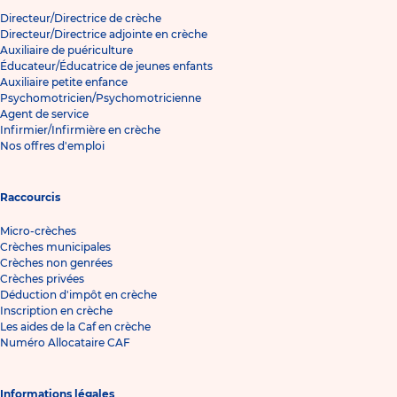
Directeur/Directrice de crèche
Directeur/Directrice adjointe en crèche
Auxiliaire de puériculture
Éducateur/Éducatrice de jeunes enfants
Auxiliaire petite enfance
Psychomotricien/Psychomotricienne
Agent de service
Infirmier/Infirmière en crèche
Nos offres d'emploi
Raccourcis
Micro-crèches
Crèches municipales
Crèches non genrées
Crèches privées
Déduction d'impôt en crèche
Inscription en crèche
Les aides de la Caf en crèche
Numéro Allocataire CAF
Informations légales