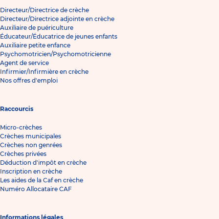
Directeur/Directrice de crèche
Directeur/Directrice adjointe en crèche
Auxiliaire de puériculture
Éducateur/Éducatrice de jeunes enfants
Auxiliaire petite enfance
Psychomotricien/Psychomotricienne
Agent de service
Infirmier/Infirmière en crèche
Nos offres d'emploi
Raccourcis
Micro-crèches
Crèches municipales
Crèches non genrées
Crèches privées
Déduction d'impôt en crèche
Inscription en crèche
Les aides de la Caf en crèche
Numéro Allocataire CAF
Informations légales