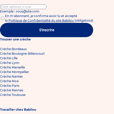
Exemple : vous@site.com
En m'abonnant, je confirme avoir lu et accepté
la
Politique de Confidentialité du site Babilou
(obligatoire)
S'inscrire
Trouver une crèche
Crèche Bordeaux
Crèche Boulogne-Billancourt
Crèche Lille
Crèche Lyon
Crèche Marseille
Crèche Montpellier
Crèche Nantes
Crèche Nice
Crèche Paris
Crèche Rennes
Crèche Toulouse
Travailler chez Babilou