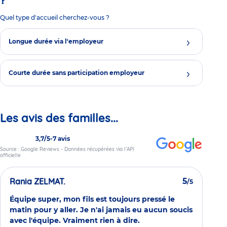
Quel type d'accueil cherchez-vous ?
Longue durée via l'employeur
Courte durée sans participation employeur
Les avis des familles...
3,7/5
-
7 avis
Source : Google Reviews - Données récupérées via l’API
officielle
Rania ZELMAT.
5
/5
Équipe super, mon fils est toujours pressé le
matin pour y aller. Je n'ai jamais eu aucun soucis
avec l'équipe. Vraiment rien à dire.