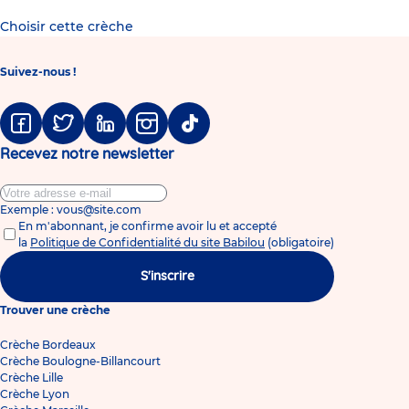
Choisir cette crèche
Suivez-nous !
Facebook
Twitter
Linkedin
Instagram
Tiktok
Recevez notre newsletter
Exemple : vous@site.com
En m'abonnant, je confirme avoir lu et accepté
la
Politique de Confidentialité du site Babilou
(obligatoire)
S'inscrire
Trouver une crèche
Crèche Bordeaux
Crèche Boulogne-Billancourt
Crèche Lille
Crèche Lyon