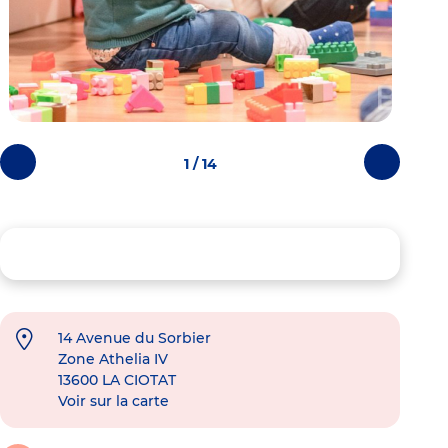
1 / 14
Photos
Photos
précédentes
suivantes
14 Avenue du Sorbier
Zone Athelia IV
13600
LA CIOTAT
Voir sur la carte