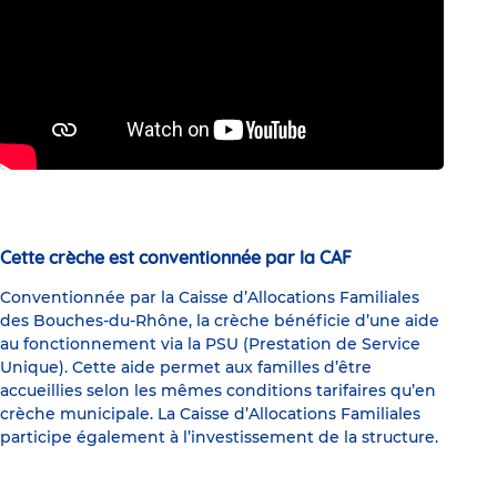
Cette crèche est conventionnée par la CAF
Conventionnée par la Caisse d’Allocations Familiales
des Bouches-du-Rhône, la crèche bénéficie d’une aide
au fonctionnement via la PSU (Prestation de Service
Unique). Cette aide permet aux familles d’être
accueillies selon les mêmes conditions tarifaires qu’en
crèche municipale. La Caisse d’Allocations Familiales
participe également à l’investissement de la structure.