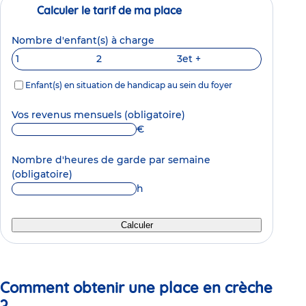
Calculer le tarif de ma place
Nombre d'enfant(s) à charge
1
2
3
et +
Enfant(s) en situation de handicap au sein du foyer
Vos revenus mensuels
(obligatoire)
€
Nombre d'heures de garde par semaine
(obligatoire)
h
Calculer
Comment obtenir une place en crèche
?