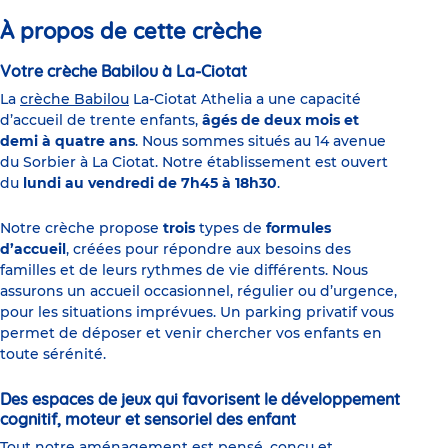
À propos de cette crèche
Votre crèche Babilou à La-Ciotat
La
crèche Babilou
La-Ciotat Athelia a une capacité
d’accueil de trente enfants,
âgés de deux mois et
demi à quatre ans
. Nous sommes situés au 14 avenue
du Sorbier à La Ciotat. Notre établissement est ouvert
du
lundi au vendredi de 7h45 à 18h30
.
Notre crèche propose
trois
types de
formules
d’accueil
, créées pour répondre aux besoins des
familles et de leurs rythmes de vie différents. Nous
assurons un accueil occasionnel, régulier ou d’urgence,
pour les situations imprévues. Un parking privatif vous
permet de déposer et venir chercher vos enfants en
toute sérénité.
Des espaces de jeux qui favorisent le développement
cognitif, moteur et sensoriel des enfant
Tout notre aménagement est pensé, conçu et