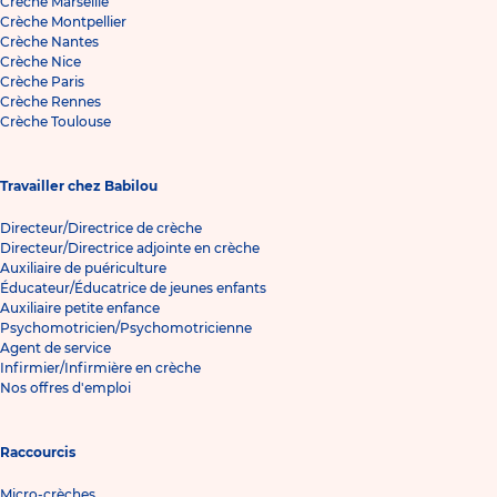
Crèche Marseille
Crèche Montpellier
Crèche Nantes
Crèche Nice
Crèche Paris
Crèche Rennes
Crèche Toulouse
Travailler chez Babilou
Directeur/Directrice de crèche
Directeur/Directrice adjointe en crèche
Auxiliaire de puériculture
Éducateur/Éducatrice de jeunes enfants
Auxiliaire petite enfance
Psychomotricien/Psychomotricienne
Agent de service
Infirmier/Infirmière en crèche
Nos offres d'emploi
Raccourcis
Micro-crèches