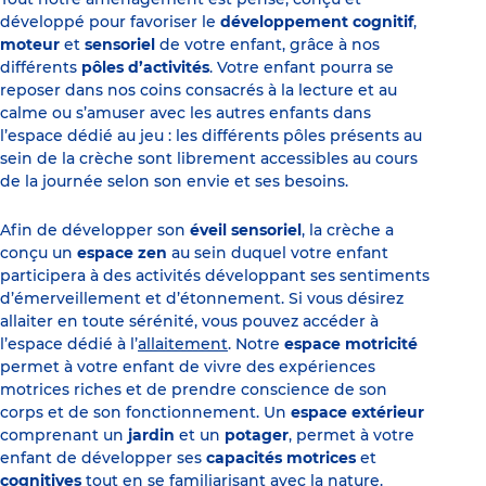
développé pour favoriser le
développement cognitif
,
moteur
et
sensoriel
de votre enfant, grâce à nos
différents
pôles d’activités
. Votre enfant pourra se
reposer dans nos coins consacrés à la lecture et au
calme ou s’amuser avec les autres enfants dans
l’espace dédié au jeu : les différents pôles présents au
sein de la crèche sont librement accessibles au cours
de la journée selon son envie et ses besoins.
Afin de développer son
éveil sensoriel
, la crèche a
conçu un
espace zen
au sein duquel votre enfant
participera à des activités développant ses sentiments
d’émerveillement et d’étonnement. Si vous désirez
allaiter en toute sérénité, vous pouvez accéder à
l’espace dédié à l’
allaitement
. Notre
espace motricité
permet à votre enfant de vivre des expériences
motrices riches et de prendre conscience de son
corps et de son fonctionnement. Un
espace extérieur
comprenant un
jardin
et un
potager
, permet à votre
enfant de développer ses
capacités motrices
et
cognitives
tout en se familiarisant avec la nature.