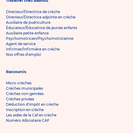
Travailler chez Babilou
Directeur/Directrice de crèche
Directeur/Directrice adjointe en crèche
Auxiliaire de puériculture
Éducateur/Éducatrice de jeunes enfants
Auxiliaire petite enfance
Psychomotricien/Psychomotricienne
Agent de service
Infirmier/Infirmière en crèche
Nos offres d'emploi
Raccourcis
Micro-crèches
Crèches municipales
Crèches non genrées
Crèches privées
Déduction d'impôt en crèche
Inscription en crèche
Les aides de la Caf en crèche
Numéro Allocataire CAF