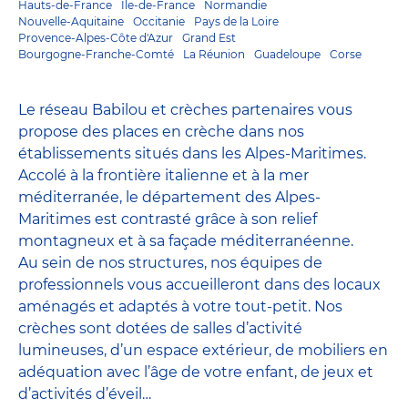
Hauts-de-France
Ile-de-France
Normandie
Nouvelle-Aquitaine
Occitanie
Pays de la Loire
Provence-Alpes-Côte d'Azur
Grand Est
Bourgogne-Franche-Comté
La Réunion
Guadeloupe
Corse
Le réseau Babilou et crèches partenaires vous
propose des places en crèche dans nos
établissements situés dans les Alpes-Maritimes.
Accolé à la frontière italienne et à la mer
méditerranée, le département des Alpes-
Maritimes est contrasté grâce à son relief
montagneux et à sa façade méditerranéenne.
Au sein de nos structures, nos équipes de
professionnels vous accueilleront dans des locaux
aménagés et adaptés à votre tout-petit. Nos
crèches sont dotées de salles d’activité
lumineuses, d’un espace extérieur, de mobiliers en
adéquation avec l’âge de votre enfant, de jeux et
d’activités d’éveil…