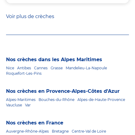
Voir plus de crèches
Nos crèches dans les Alpes Maritimes
Nice
Antibes
Cannes
Grasse
Mandelieu-La-Napoule
Roquefort-Les-Pins
Nos crèches en Provence-Alpes-Côtes d'Azur
Alpes-Maritimes
Bouches-du-Rhône
Alpes-de-Haute-Provence
Vaucluse
Var
Nos crèches en France
Auvergne-Rhône-Alpes
Bretagne
Centre-Val de Loire