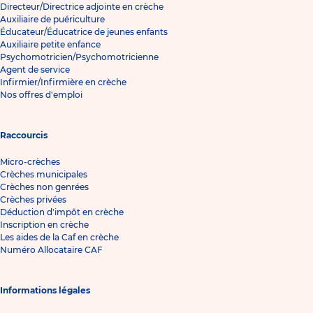
Directeur/Directrice adjointe en crèche
Auxiliaire de puériculture
Éducateur/Éducatrice de jeunes enfants
Auxiliaire petite enfance
Psychomotricien/Psychomotricienne
Agent de service
Infirmier/Infirmière en crèche
Nos offres d'emploi
Raccourcis
Micro-crèches
Crèches municipales
Crèches non genrées
Crèches privées
Déduction d'impôt en crèche
Inscription en crèche
Les aides de la Caf en crèche
Numéro Allocataire CAF
Informations légales