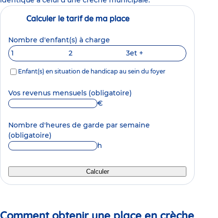
Calculer le tarif de ma place
Nombre d'enfant(s) à charge
1
2
3
et +
Enfant(s) en situation de handicap au sein du foyer
Vos revenus mensuels
(obligatoire)
€
Nombre d'heures de garde par semaine
(obligatoire)
h
Calculer
Comment obtenir une place en crèche