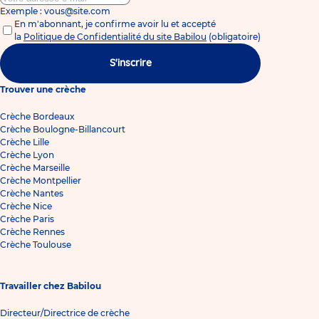
Exemple : vous@site.com
En m'abonnant, je confirme avoir lu et accepté
la
Politique de Confidentialité du site Babilou
(obligatoire)
S'inscrire
Trouver une crèche
Crèche Bordeaux
Crèche Boulogne-Billancourt
Crèche Lille
Crèche Lyon
Crèche Marseille
Crèche Montpellier
Crèche Nantes
Crèche Nice
Crèche Paris
Crèche Rennes
Crèche Toulouse
Travailler chez Babilou
Directeur/Directrice de crèche