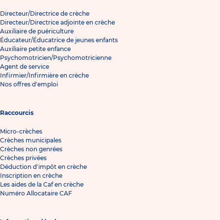
Directeur/Directrice de crèche
Directeur/Directrice adjointe en crèche
Auxiliaire de puériculture
Éducateur/Éducatrice de jeunes enfants
Auxiliaire petite enfance
Psychomotricien/Psychomotricienne
Agent de service
Infirmier/Infirmière en crèche
Nos offres d'emploi
Raccourcis
Micro-crèches
Crèches municipales
Crèches non genrées
Crèches privées
Déduction d'impôt en crèche
Inscription en crèche
Les aides de la Caf en crèche
Numéro Allocataire CAF