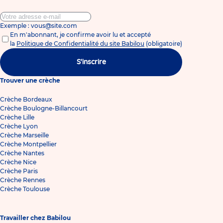
Exemple : vous@site.com
En m'abonnant, je confirme avoir lu et accepté
la
Politique de Confidentialité du site Babilou
(obligatoire)
S'inscrire
Trouver une crèche
Crèche Bordeaux
Crèche Boulogne-Billancourt
Crèche Lille
Crèche Lyon
Crèche Marseille
Crèche Montpellier
Crèche Nantes
Crèche Nice
Crèche Paris
Crèche Rennes
Crèche Toulouse
Travailler chez Babilou