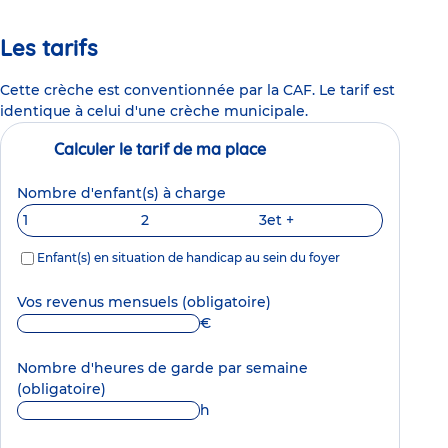
Les tarifs
Cette crèche est conventionnée par la CAF. Le tarif est
identique à celui d'une crèche municipale.
Calculer le tarif de ma place
Nombre d'enfant(s) à charge
1
2
3
et +
Enfant(s) en situation de handicap au sein du foyer
Vos revenus mensuels
(obligatoire)
€
Nombre d'heures de garde par semaine
(obligatoire)
h