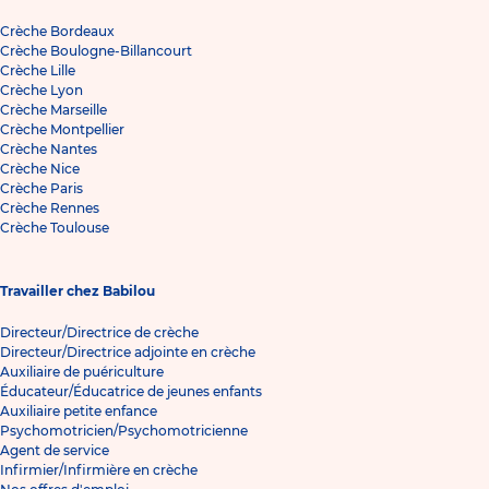
Crèche Bordeaux
Crèche Boulogne-Billancourt
Crèche Lille
Crèche Lyon
Crèche Marseille
Crèche Montpellier
Crèche Nantes
Crèche Nice
Crèche Paris
Crèche Rennes
Crèche Toulouse
Travailler chez Babilou
Directeur/Directrice de crèche
Directeur/Directrice adjointe en crèche
Auxiliaire de puériculture
Éducateur/Éducatrice de jeunes enfants
Auxiliaire petite enfance
Psychomotricien/Psychomotricienne
Agent de service
Infirmier/Infirmière en crèche