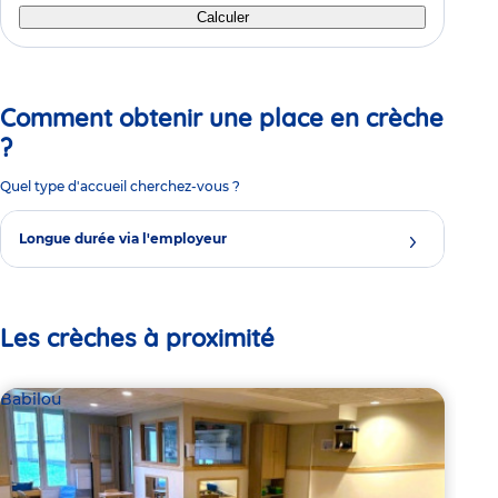
Calculer
Comment obtenir une place en crèche
?
Quel type d'accueil cherchez-vous ?
Longue durée via l'employeur
Les crèches à proximité
Babilou
Bab