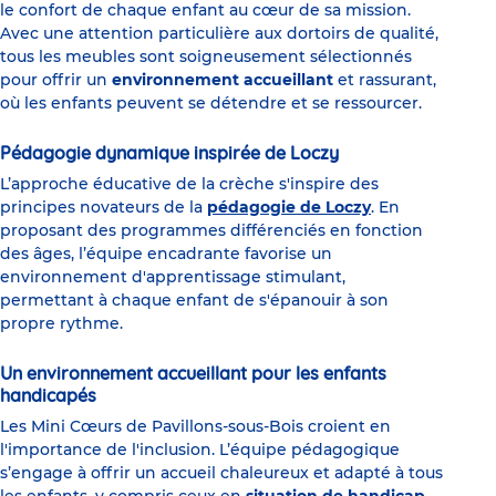
le confort de chaque enfant au cœur de sa mission.
Avec une attention particulière aux dortoirs de qualité,
tous les meubles sont soigneusement sélectionnés
pour offrir un
environnement accueillant
et rassurant,
où les enfants peuvent se détendre et se ressourcer.
Pédagogie dynamique inspirée de Loczy
L’approche éducative de la crèche s'inspire des
principes novateurs de la
pédagogie de Loczy
. En
proposant des programmes différenciés en fonction
des âges, l’équipe encadrante favorise un
environnement d'apprentissage stimulant,
permettant à chaque enfant de s'épanouir à son
propre rythme.
Un environnement accueillant pour les enfants
handicapés
Les Mini Cœurs de Pavillons-sous-Bois croient en
l'importance de l'inclusion. L’équipe pédagogique
s’engage à offrir un accueil chaleureux et adapté à tous
les enfants, y compris ceux en
situation de
handicap
.