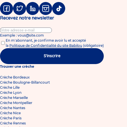
Facebook
Twitter
Linkedin
Instagram
Tiktok
Recevez notre newsletter
Exemple : vous@site.com
En m'abonnant, je confirme avoir lu et accepté
la
Politique de Confidentialité du site Babilou
(obligatoire)
S'inscrire
Trouver une crèche
Crèche Bordeaux
Crèche Boulogne-Billancourt
Crèche Lille
Crèche Lyon
Crèche Marseille
Crèche Montpellier
Crèche Nantes
Crèche Nice
Crèche Paris
Crèche Rennes