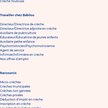
Crèche Toulouse
Travailler chez Babilou
Directeur/Directrice de crèche
Directeur/Directrice adjointe en crèche
Auxiliaire de puériculture
Éducateur/Éducatrice de jeunes enfants
Auxiliaire petite enfance
Psychomotricien/Psychomotricienne
Agent de service
Infirmier/Infirmière en crèche
Nos offres d'emploi
Raccourcis
Micro-crèches
Crèches municipales
Crèches non genrées
Crèches privées
Déduction d'impôt en crèche
Inscription en crèche