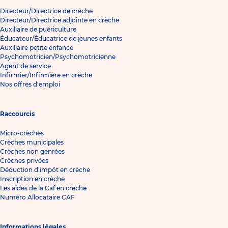
Directeur/Directrice de crèche
Directeur/Directrice adjointe en crèche
Auxiliaire de puériculture
Éducateur/Éducatrice de jeunes enfants
Auxiliaire petite enfance
Psychomotricien/Psychomotricienne
Agent de service
Infirmier/Infirmière en crèche
Nos offres d'emploi
Raccourcis
Micro-crèches
Crèches municipales
Crèches non genrées
Crèches privées
Déduction d'impôt en crèche
Inscription en crèche
Les aides de la Caf en crèche
Numéro Allocataire CAF
Informations légales