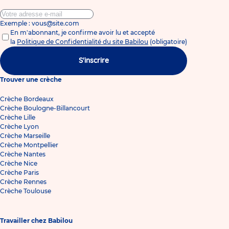
Exemple : vous@site.com
En m'abonnant, je confirme avoir lu et accepté
la
Politique de Confidentialité du site Babilou
(obligatoire)
S'inscrire
Trouver une crèche
Crèche Bordeaux
Crèche Boulogne-Billancourt
Crèche Lille
Crèche Lyon
Crèche Marseille
Crèche Montpellier
Crèche Nantes
Crèche Nice
Crèche Paris
Crèche Rennes
Crèche Toulouse
Travailler chez Babilou