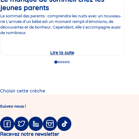
jeunes parents
Article
co
Le sommeil des parents : comprendre les nuits avec un nouveau-
Les 
né L'arrivée d'un bébé est un moment rempli d'émotions, de
les 
découvertes et de bonheur. Cependant, elle s'accompagne aussi
l'es
de nombreux
gast
Lire la suite
Le
manque
de
Go
Go
Go
Go
Go
Go
sommeil
to
to
to
to
to
to
chez
slide
slide
slide
slide
slide
slide
les
1
2
3
4
5
6
jeunes
parents
Choisir cette crèche
Suivez-nous !
Facebook
Twitter
Linkedin
Instagram
Tiktok
Recevez notre newsletter