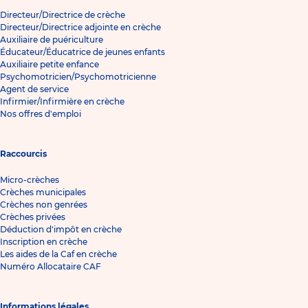
Directeur/Directrice de crèche
Directeur/Directrice adjointe en crèche
Auxiliaire de puériculture
Éducateur/Éducatrice de jeunes enfants
Auxiliaire petite enfance
Psychomotricien/Psychomotricienne
Agent de service
Infirmier/Infirmière en crèche
Nos offres d'emploi
Raccourcis
Micro-crèches
Crèches municipales
Crèches non genrées
Crèches privées
Déduction d'impôt en crèche
Inscription en crèche
Les aides de la Caf en crèche
Numéro Allocataire CAF
Informations légales