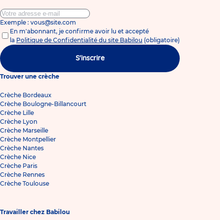
Exemple : vous@site.com
En m'abonnant, je confirme avoir lu et accepté
la
Politique de Confidentialité du site Babilou
(obligatoire)
S'inscrire
Trouver une crèche
Crèche Bordeaux
Crèche Boulogne-Billancourt
Crèche Lille
Crèche Lyon
Crèche Marseille
Crèche Montpellier
Crèche Nantes
Crèche Nice
Crèche Paris
Crèche Rennes
Crèche Toulouse
Travailler chez Babilou