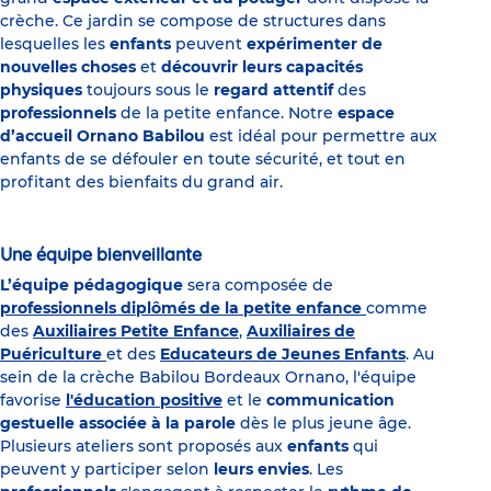
crèche. Ce jardin se compose de structures dans
lesquelles les
enfants
peuvent
expérimenter de
nouvelles choses
et
découvrir leurs capacités
physiques
toujours sous le
regard attentif
des
professionnels
de la petite enfance. Notre
espace
d’accueil Ornano Babilou
est idéal pour permettre aux
enfants de se défouler en toute sécurité, et tout en
profitant des bienfaits du grand air.
Une équipe bienveillante
L’équipe pédagogique
sera composée de
professionnels diplômés de la petite enfance
comme
des
Auxiliaires Petite Enfance
,
Auxiliaires de
Puériculture
et des
Educateurs de Jeunes Enfants
. Au
sein de la crèche Babilou Bordeaux Ornano, l'équipe
favorise
l'éducation positive
et le
communication
gestuelle associée à la parole
dès le plus jeune âge.
Plusieurs ateliers sont proposés aux
enfants
qui
peuvent y participer selon
leurs envies
. Les