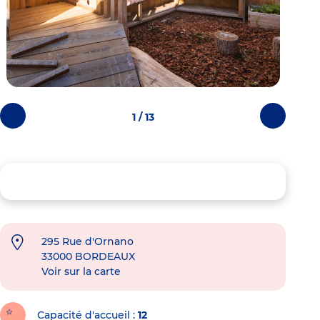
1 / 13
Photos
Photos
précédentes
suivantes
295 Rue d'Ornano
33000
BORDEAUX
Voir sur la carte
Capacité d'accueil
12