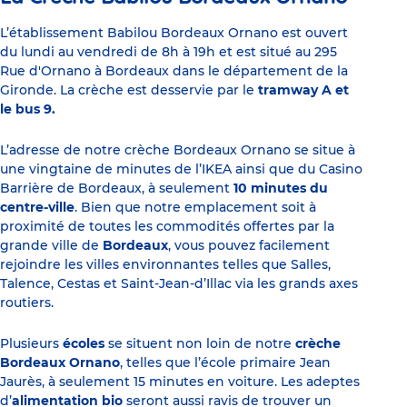
L’établissement Babilou Bordeaux Ornano est ouvert
du lundi au vendredi de 8h à 19h et est situé au 295
Rue d'Ornano à Bordeaux dans le département de la
Gironde. La crèche est desservie par le
tramway A et
le bus 9.
L’adresse de notre crèche Bordeaux Ornano se situe à
une vingtaine de minutes de l’IKEA ainsi que du Casino
Barrière de Bordeaux, à seulement
10 minutes du
centre-ville
. Bien que notre emplacement soit à
proximité de toutes les commodités offertes par la
grande ville de
Bordeaux
, vous pouvez facilement
rejoindre les villes environnantes telles que Salles,
Talence, Cestas et Saint-Jean-d’Illac via les grands axes
routiers.
Plusieurs
écoles
se situent non loin de notre
crèche
Bordeaux Ornano
, telles que l’école primaire Jean
Jaurès, à seulement 15 minutes en voiture. Les adeptes
d’
alimentation bio
seront aussi ravis de trouver un