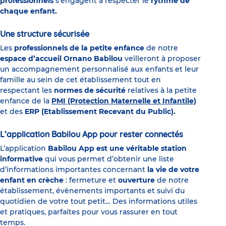
professionnels
s'engagent à respecter le
rythme de
chaque enfant.
Une structure sécurisée
Les
professionnels de la petite enfance
de notre
espace d’accueil Ornano Babilou
veilleront à proposer
un accompagnement personnalisé aux enfants et leur
famille au sein de cet établissement tout en
respectant les
normes de sécurité
relatives à la petite
enfance de la
PMI (Protection Maternelle et Infantile)
et des
ERP (Etablissement Recevant du Public).
L’application Babilou App pour rester connectés
L’application
Babilou App est une véritable station
informative
qui vous permet d’obtenir une liste
d’informations importantes concernant
la vie de votre
enfant en crèche
: fermeture et
ouverture
de notre
établissement, évènements importants et suivi du
quotidien de votre tout petit… Des informations utiles
et pratiques, parfaites pour vous rassurer en tout
temps.