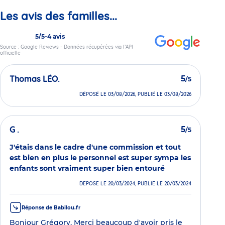
Les avis des familles...
5/5
-
4 avis
Source : Google Reviews - Données récupérées via l’API
officielle
Thomas LÉO.
5
/5
DÉPOSÉ LE 03/08/2026, PUBLIÉ LE 03/08/2026
G .
5
/5
J'étais dans le cadre d'une commission et tout
est bien en plus le personnel est super sympa les
enfants sont vraiment super bien entouré
DÉPOSÉ LE 20/03/2024, PUBLIÉ LE 20/03/2024
Réponse de Babilou.fr
Bonjour Grégory, Merci beaucoup d'avoir pris le