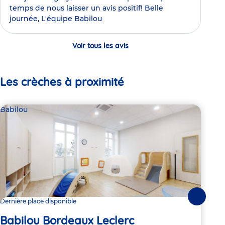
temps de nous laisser un avis positif! Belle
journée, L'équipe Babilou
Voir tous les avis
Les crèches à proximité
Babilou
Bab
Suivante
Dernière place disponible
Dern
Babilou Bordeaux Leclerc
Ba