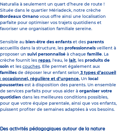
Naturalia à seulement un quart d’heure de route !
Située dans le quartier Mériadeck, notre crèche
Bordeaux Ornano
vous offre ainsi une localisation
parfaite pour optimiser vos trajets quotidiens et
favoriser une organisation familiale sereine.
Sensible au
bien-être des enfants
et des
parents
accueillis dans la structure, les
professionnels
veillent à
proposer un
suivi personnalisé
à chaque
famille
. La
crèche fournit les
repas
, l'eau, le
lait
, les
produits de
soin
et les
couches
. Elle permet également aux
familles
de déposer leur enfant selon
3 types d’accueil
: occasionnel, régulière et d’urgence.
Un
local
poussettes
est à disposition des parents. Un ensemble
de services parfaits pour vous aider à
organiser votre
quotidien
dans les meilleures conditions possibles,
pour que votre équipe parentale, ainsi que vos enfants,
puissent profiter de semaines adaptées à vos besoins.
Des activités pédagogiques autour de la nature