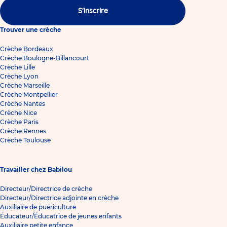
S'inscrire
Trouver une crèche
Crèche Bordeaux
Crèche Boulogne-Billancourt
Crèche Lille
Crèche Lyon
Crèche Marseille
Crèche Montpellier
Crèche Nantes
Crèche Nice
Crèche Paris
Crèche Rennes
Crèche Toulouse
Travailler chez Babilou
Directeur/Directrice de crèche
Directeur/Directrice adjointe en crèche
Auxiliaire de puériculture
Éducateur/Éducatrice de jeunes enfants
Auxiliaire petite enfance