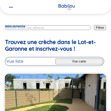
Vous
Nouvelle Aquitaine
êtes
ici
Votre recherche
Filtrer
Trouvez une crèche dans le Lot-et-
Garonne et inscrivez-vous !
Vue liste
Vue carte
Babilou