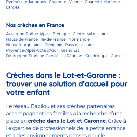
Pyrénées-Atlantiques
Charente
Vienne
Charente-Maritime
Landes
Nos crèches en France
Auvergne-Rhône-Alpes
Bretagne
Centre-Val de Loire
Hauts-de-France
Ile-de-France
Normandie
Nouvelle-Aquitaine
Occitanie
Pays de la Loire
Provence-Alpes-Côte d'Azur
Grand Est
Bourgogne-Franche-Comté
La Réunion
Guadeloupe
Corse
Crèches dans le Lot-et-Garonne :
trouver une solution d’accueil pour
votre enfant
Le réseau Babilou et ses crèches partenaires
accompagnent les familles à la recherche d’une
place en
crèche dans le Lot-et-Garonne
. Grâce à
l’expertise de professionnels de la petite enfance
et à des environnements pensés pour le