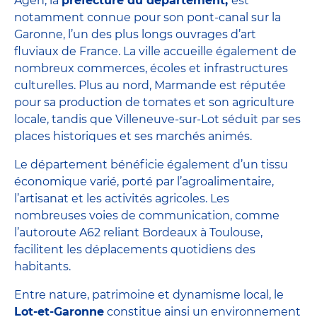
Agen, la
préfecture du département,
est
notamment connue pour son pont-canal sur la
Garonne, l’un des plus longs ouvrages d’art
fluviaux de France. La ville accueille également de
nombreux commerces, écoles et infrastructures
culturelles. Plus au nord, Marmande est réputée
pour sa production de tomates et son agriculture
locale, tandis que Villeneuve-sur-Lot séduit par ses
places historiques et ses marchés animés.
Le département bénéficie également d’un tissu
économique varié, porté par l’agroalimentaire,
l’artisanat et les activités agricoles. Les
nombreuses voies de communication, comme
l’autoroute A62 reliant Bordeaux à Toulouse,
facilitent les déplacements quotidiens des
habitants.
Entre nature, patrimoine et dynamisme local, le
Lot-et-Garonne
constitue ainsi un environnement