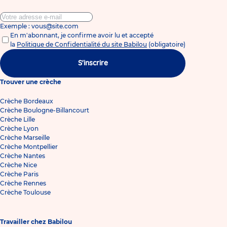
Exemple : vous@site.com
En m'abonnant, je confirme avoir lu et accepté
la
Politique de Confidentialité du site Babilou
(obligatoire)
S'inscrire
Trouver une crèche
Crèche Bordeaux
Crèche Boulogne-Billancourt
Crèche Lille
Crèche Lyon
Crèche Marseille
Crèche Montpellier
Crèche Nantes
Crèche Nice
Crèche Paris
Crèche Rennes
Crèche Toulouse
Travailler chez Babilou