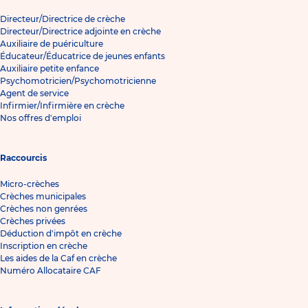
Directeur/Directrice de crèche
Directeur/Directrice adjointe en crèche
Auxiliaire de puériculture
Éducateur/Éducatrice de jeunes enfants
Auxiliaire petite enfance
Psychomotricien/Psychomotricienne
Agent de service
Infirmier/Infirmière en crèche
Nos offres d'emploi
Raccourcis
Micro-crèches
Crèches municipales
Crèches non genrées
Crèches privées
Déduction d'impôt en crèche
Inscription en crèche
Les aides de la Caf en crèche
Numéro Allocataire CAF