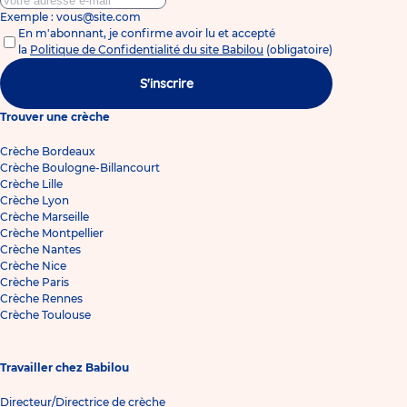
Exemple : vous@site.com
En m'abonnant, je confirme avoir lu et accepté
la
Politique de Confidentialité du site Babilou
(obligatoire)
S'inscrire
Trouver une crèche
Crèche Bordeaux
Crèche Boulogne-Billancourt
Crèche Lille
Crèche Lyon
Crèche Marseille
Crèche Montpellier
Crèche Nantes
Crèche Nice
Crèche Paris
Crèche Rennes
Crèche Toulouse
Travailler chez Babilou
Directeur/Directrice de crèche