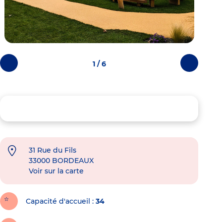
1 / 6
Photos
Photos
précédentes
suivantes
31 Rue du Fils
33000
BORDEAUX
Voir sur la carte
Capacité d'accueil
34