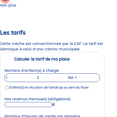
Voir plus
Les tarifs
Cette crèche est conventionnée par la CAF. Le tarif est
identique à celui d'une crèche municipale.
Calculer le tarif de ma place
Nombre d'enfant(s) à charge
1
2
3
et +
Enfant(s) en situation de handicap au sein du foyer
Vos revenus mensuels
(obligatoire)
€
Nombre d'heures de garde par semaine