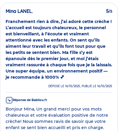
Mina LANEL.
5
/5
Franchement rien à dire, j’ai adoré cette crèche !
L’accueil est toujours chaleureux, le personnel
est bienveillant, à l’écoute et vraiment
attentionné avec les enfants. On sent qu’ils
aiment leur travail et qu’ils font tout pour que
les petits se sentent bien. Ma fille s’y est
épanouie dès le premier jour, et moi j’étais
vraiment rassurée à chaque fois que je la laissais.
Une super équipe, un environnement positif —
je recommande à 1000% 💕
DÉPOSÉ LE 16/10/2025, PUBLIÉ LE 16/10/2025
Réponse de Babilou.fr
Bonjour Mina, Un grand merci pour vos mots
chaleureux et votre évaluation positive de notre
crèche! Nous sommes ravis de savoir que votre
enfant se sent bien accueilli et pris en charge.