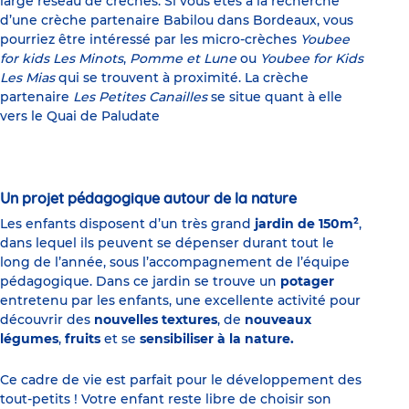
large réseau de crèches. Si vous êtes à la recherche
d’une crèche partenaire Babilou dans Bordeaux, vous
pourriez être intéressé par les micro-crèches
Youbee
for kids Les Minots
,
Pomme et Lune
ou
Youbee for Kids
Les Mias
qui se trouvent à proximité. La crèche
partenaire
Les Petites Canailles
se situe quant à elle
vers le Quai de Paludate
Un projet pédagogique autour de la nature
Les enfants disposent d’un très grand
jardin de 150m²
,
dans lequel ils peuvent se dépenser durant tout le
long de l’année, sous l’accompagnement de l’équipe
pédagogique. Dans ce jardin se trouve un
potager
entretenu par les enfants, une excellente activité pour
découvrir des
nouvelles textures
, de
nouveaux
légumes
,
fruits
et se
sensibiliser à la nature.
Ce cadre de vie est parfait pour le développement des
tout-petits ! Votre enfant reste libre de choisir son