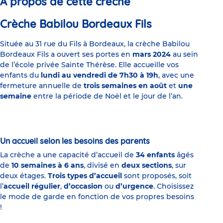
À propos de cette crèche
Crèche Babilou Bordeaux Fils
Située au 31 rue du Fils à Bordeaux, la crèche Babilou
Bordeaux Fils a ouvert ses portes en
mars 2024
au sein
de l’école privée Sainte Thérèse. Elle accueille vos
enfants du
lundi au vendredi de 7h30 à 19h
, avec une
fermeture annuelle de
trois semaines en août
et
une
semaine
entre la période de Noël et le jour de l’an.
Un accueil selon les besoins des parents
La crèche a une capacité d’accueil de
34 enfants
âgés
de
10 semaines à 6 ans
, divisé en
deux sections
, sur
deux étages.
Trois types d’accueil
sont proposés, soit
l’
accueil régulier
,
d’occasion
ou
d’urgence
. Choisissez
le mode de garde en fonction de vos propres besoins
!