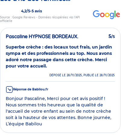
4,2/5
-
5 avis
Source : Google Reviews - Données récupérées via l’API
officielle
Pascaline HYPNOSE BORDEAUX.
5
/5
Superbe crèche : des locaux tout frais, un jardin
sympa et des professionnels au top. Nous avons
adoré notre passage dans cette crèche. Merci
pour votre accueil.
DÉPOSÉ LE 28/11/2025, PUBLIÉ LE 28/11/2025
Réponse de Babilou.fr
Bonjour Pascaline, Merci pour cet avis positif !
Nous sommes très heureux que la qualité de
l'accueil de votre enfant au sein de notre crèche
soit à la hauteur de vos attentes. Bonne journée,
L’équipe Babilou