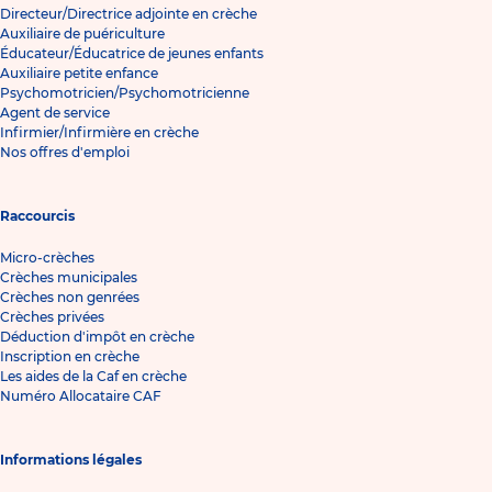
Directeur/Directrice adjointe en crèche
Auxiliaire de puériculture
Éducateur/Éducatrice de jeunes enfants
Auxiliaire petite enfance
Psychomotricien/Psychomotricienne
Agent de service
Infirmier/Infirmière en crèche
Nos offres d'emploi
Raccourcis
Micro-crèches
Crèches municipales
Crèches non genrées
Crèches privées
Déduction d'impôt en crèche
Inscription en crèche
Les aides de la Caf en crèche
Numéro Allocataire CAF
Informations légales