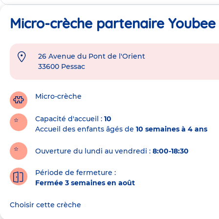
Micro-crèche partenaire Youbee 
26 Avenue du Pont de l'Orient
Adresse
33600
Pessac
de
la
crèche
Micro-crèche
Capacité d'accueil
10
Accueil des enfants âgés de
10 semaines à 4 ans
Ouverture du lundi au vendredi :
8:00-18:30
Période de fermeture :
Fermée 3 semaines en août
Choisir cette crèche