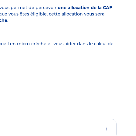
on vous permet de percevoir
une allocation de la CAF
 vous êtes éligible, cette allocation vous sera
èche
.
eil en micro-crèche et vous aider dans le calcul de