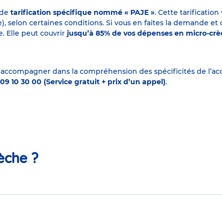
 de
tarification spécifique nommé « PAJE »
. Cette tarificati
elon certaines conditions. Si vous en faites la demande et que
. Elle peut couvrir
jusqu’à 85% de vos dépenses en micro-cr
 accompagner dans la compréhension des spécificités de l’accu
09 10 30 00 (Service gratuit + prix d’un appel)
.
èche ?