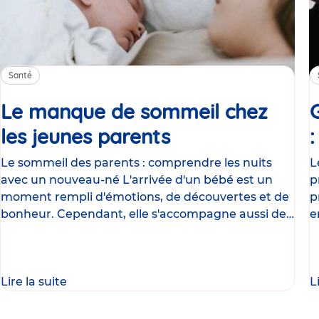
Santé
Le manque de sommeil chez
les jeunes parents
Article
Le sommeil des parents : comprendre les nuits
L
avec un nouveau-né L'arrivée d'un bébé est un
p
moment rempli d'émotions, de découvertes et de
p
bonheur. Cependant, elle s'accompagne aussi de
e
nombreux
g
Lire la suite
L