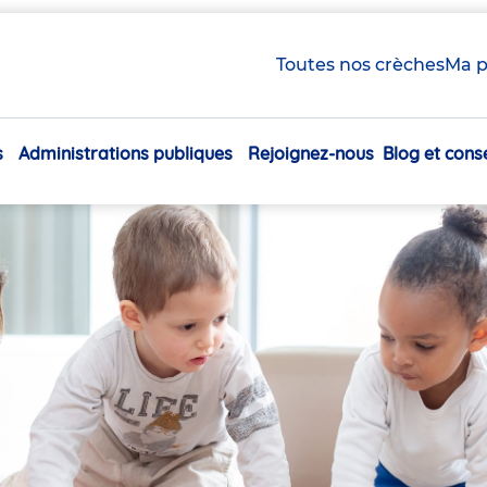
Toutes nos crèches
Ma p
s
Administrations publiques
Rejoignez-nous
Blog et conse
Navigation
principale