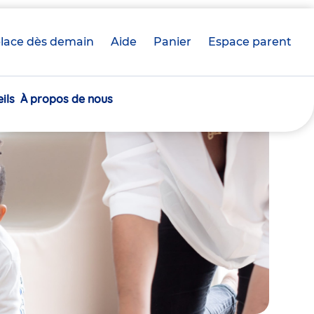
lace dès demain
Aide
Panier
crèche(s)
Espace parent
sélectionnée(s)
ils
À propos de nous