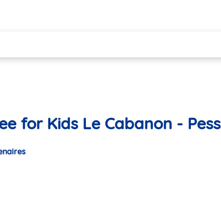
ee for Kids Le Cabanon - Pes
enaires