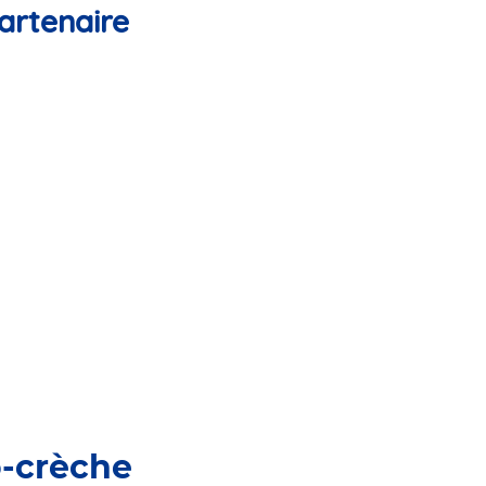
artenaire
o-crèche