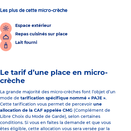
Les plus de cette micro-crèche
Espace extérieur
Repas cuisinés sur place
Lait fourni
Le tarif d’une place en micro-
crèche
La grande majorité des micro-crèches font l’objet d’un
mode de
tarification spécifique nommé « PAJE »
.
Cette tarification vous permet de percevoir
une
allocation de la CAF appelée CMG
(Complément de
Libre Choix du Mode de Garde), selon certaines
conditions. Si vous en faites la demande et que vous
êtes éligible, cette allocation vous sera versée par la