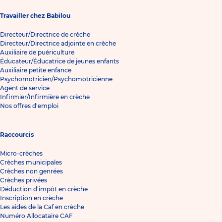
Travailler chez Babilou
Directeur/Directrice de crèche
Directeur/Directrice adjointe en crèche
Auxiliaire de puériculture
Éducateur/Éducatrice de jeunes enfants
Auxiliaire petite enfance
Psychomotricien/Psychomotricienne
Agent de service
Infirmier/Infirmière en crèche
Nos offres d'emploi
Raccourcis
Micro-crèches
Crèches municipales
Crèches non genrées
Crèches privées
Déduction d'impôt en crèche
Inscription en crèche
Les aides de la Caf en crèche
Numéro Allocataire CAF