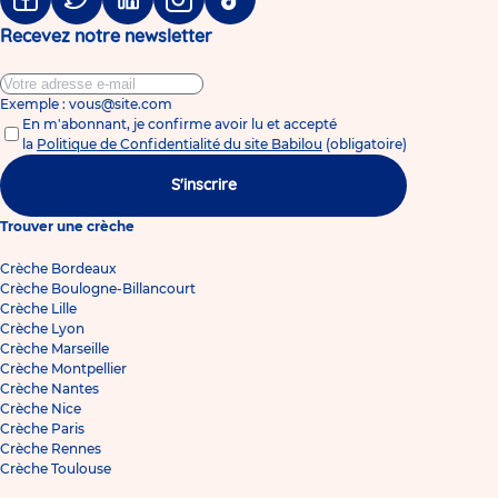
Facebook
Twitter
Linkedin
Instagram
Tiktok
Recevez notre newsletter
Exemple : vous@site.com
En m'abonnant, je confirme avoir lu et accepté
la
Politique de Confidentialité du site Babilou
(obligatoire)
S'inscrire
Trouver une crèche
Crèche Bordeaux
Crèche Boulogne-Billancourt
Crèche Lille
Crèche Lyon
Crèche Marseille
Crèche Montpellier
Crèche Nantes
Crèche Nice
Crèche Paris
Crèche Rennes
Crèche Toulouse