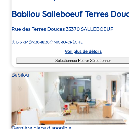
Babilou Salleboeuf Terres Dou
Adresse
Rue des Terres Douces
33370
SALLEBOEUF
de
DISTANCE
15,6 KM
7:30-18:30
MICRO-CRÈCHE
la
crèche
Voir plus de détails
Sélectionnée
Retirer
Sélectionner
Babilou
Dernière place disponible