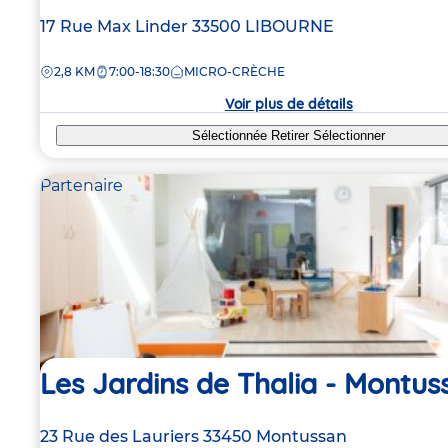
Adresse
17 Rue Max Linder
33500
LIBOURNE
de
DISTANCE
2,8 KM
7:00-18:30
MICRO-CRÈCHE
la
crèche
Voir plus de détails
Sélectionnée
Retirer
Sélectionner
Partenaire
Les Jardins de Thalia - Montus
Adresse
23 Rue des Lauriers
33450
Montussan