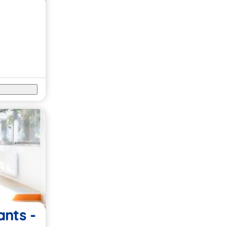
nts -