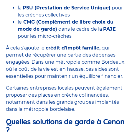
la
PSU (Prestation de Service Unique)
pour
les crèches collectives
le
CMG
(Complément de libre choix du
mode de garde)
dans le cadre de la
PAJE
pour les
micro-crèches
À cela s’ajoute le
crédit d’impôt famille,
qui
permet de récupérer une partie des dépenses
engagées. Dans une métropole comme Bordeaux,
où le
coût
de la vie est en hausse, ces aides sont
essentielles pour maintenir un équilibre financier.
Certaines entreprises locales peuvent également
proposer des places en crèche cofinancées,
notamment dans les grands groupes implantés
dans la métropole bordelaise.
Quelles solutions de garde à Cenon
?