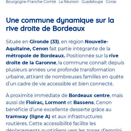
Bourgogne-Franche-Comté
La Réunion
Guadeloupe
Corse
Une commune dynamique sur la
rive droite de Bordeaux
Située en
Gironde (33)
, en région
Nouvelle-
Aquitaine, Cenon
fait partie intégrante de la
métropole de Bordeaux.
Positionnée sur la
rive
droite de la Garonne
, la commune connaît depuis
plusieurs années une profonde transformation
urbaine, attirant de nombreuses familles en quête
d’un cadre de vie accessible et bien connecté.
À proximité immédiate de
Bordeaux centre
, mais
aussi de
Floirac, Lormont
et
Bassens
, Cenon
bénéficie d’une excellente desserte grâce au
tramway (ligne A)
et aux infrastructures
routières. Cette accessibilité facilite les
déplacements quotidiens vers les zones d’emploi