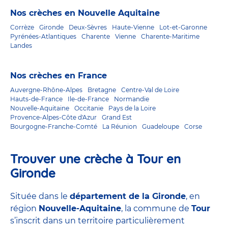
Nos crèches en Nouvelle Aquitaine
Corrèze
Gironde
Deux-Sèvres
Haute-Vienne
Lot-et-Garonne
Pyrénées-Atlantiques
Charente
Vienne
Charente-Maritime
Landes
Nos crèches en France
Auvergne-Rhône-Alpes
Bretagne
Centre-Val de Loire
Hauts-de-France
Ile-de-France
Normandie
Nouvelle-Aquitaine
Occitanie
Pays de la Loire
Provence-Alpes-Côte d'Azur
Grand Est
Bourgogne-Franche-Comté
La Réunion
Guadeloupe
Corse
Trouver une crèche à Tour en
Gironde
Située dans le
département de la Gironde
, en
région
Nouvelle-Aquitaine
, la commune de
Tour
s’inscrit dans un territoire particulièrement