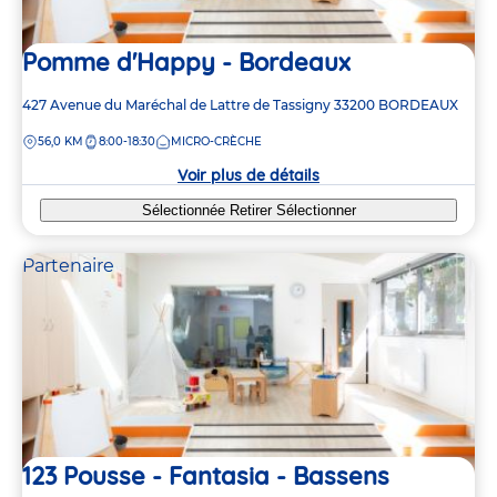
Pomme d'Happy - Bordeaux
Adresse
427 Avenue du Maréchal de Lattre de Tassigny
33200
BORDEAUX
de
DISTANCE
56,0 KM
8:00-18:30
MICRO-CRÈCHE
la
crèche
Voir plus de détails
Sélectionnée
Retirer
Sélectionner
Partenaire
123 Pousse - Fantasia - Bassens