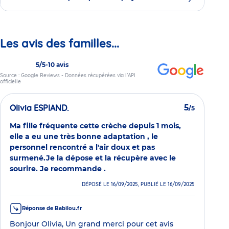
Les avis des familles...
5/5
-
10 avis
Source : Google Reviews - Données récupérées via l’API
officielle
Olivia ESPIAND.
5
/5
Ma fille fréquente cette crèche depuis 1 mois,
elle a eu une très bonne adaptation , le
personnel rencontré a l'air doux et pas
surmené.Je la dépose et la récupère avec le
sourire. Je recommande .
DÉPOSÉ LE 16/09/2025, PUBLIÉ LE 16/09/2025
Réponse de Babilou.fr
Bonjour Olivia, Un grand merci pour cet avis