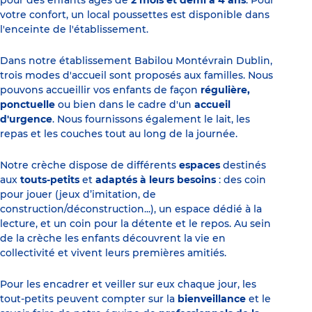
pour des enfants âgés de
2 mois et demi à 4 ans
. Pour
votre confort, un local poussettes est disponible dans
l'enceinte de l'établissement.
Dans notre établissement Babilou Montévrain Dublin,
trois modes d'accueil sont proposés aux familles. Nous
pouvons accueillir vos enfants de façon
régulière,
ponctuelle
ou bien dans le cadre d'un
accueil
d'urgence
. Nous fournissons également le lait, les
repas et les couches tout au long de la journée.
Notre crèche dispose de différents
espaces
destinés
aux
touts-petits
et
adaptés à leurs besoins
: des coin
pour jouer (jeux d’imitation, de
construction/déconstruction...), un espace dédié à la
lecture, et un coin pour la détente et le repos. Au sein
de la crèche les enfants découvrent la vie en
collectivité et vivent leurs premières amitiés.
Pour les encadrer et veiller sur eux chaque jour, les
tout-petits peuvent compter sur la
bienveillance
et le