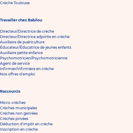
Crèche Toulouse
Travailler chez Babilou
Directeur/Directrice de crèche
Directeur/Directrice adjointe en crèche
Auxiliaire de puériculture
Éducateur/Éducatrice de jeunes enfants
Auxiliaire petite enfance
Psychomotricien/Psychomotricienne
Agent de service
Infirmier/Infirmière en crèche
Nos offres d'emploi
Raccourcis
Micro-crèches
Crèches municipales
Crèches non genrées
Crèches privées
Déduction d'impôt en crèche
Inscription en crèche