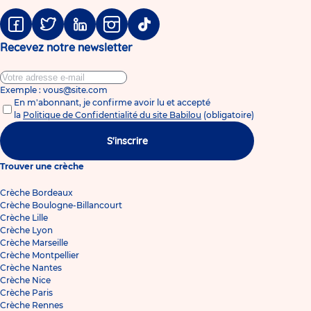
Facebook
Twitter
Linkedin
Instagram
Tiktok
Recevez notre newsletter
Exemple : vous@site.com
En m'abonnant, je confirme avoir lu et accepté
la
Politique de Confidentialité du site Babilou
(obligatoire)
S'inscrire
Trouver une crèche
Crèche Bordeaux
Crèche Boulogne-Billancourt
Crèche Lille
Crèche Lyon
Crèche Marseille
Crèche Montpellier
Crèche Nantes
Crèche Nice
Crèche Paris
Crèche Rennes