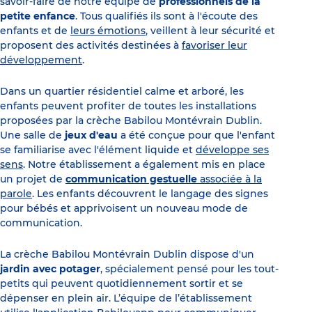
savoir-faire de notre équipe de
professionnels de la
petite enfance
. Tous qualifiés ils sont à l'écoute des
enfants et de
leurs émotions
, veillent à leur sécurité et
proposent des activités destinées à
favoriser leur
développement
.
Dans un quartier résidentiel calme et arboré, les
enfants peuvent profiter de toutes les installations
proposées par la crèche Babilou Montévrain Dublin.
Une salle de
jeux d'eau
a été conçue pour que l'enfant
se familiarise avec l'élément liquide et
développe ses
sens
. Notre établissement a également mis en place
un projet de
communication gestuelle
associée à la
parole
. Les enfants découvrent le langage des signes
pour bébés et apprivoisent un nouveau mode de
communication.
La crèche Babilou Montévrain Dublin dispose d'un
jardin avec potager
, spécialement pensé pour les tout-
petits qui peuvent quotidiennement sortir et se
dépenser en plein air. L’équipe de l’établissement