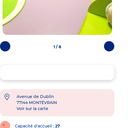
1 / 8
Photos
Photos
précédentes
suivantes
Avenue de Dublin
77144
MONTÉVRAIN
Voir sur la carte
Capacité d'accueil
27