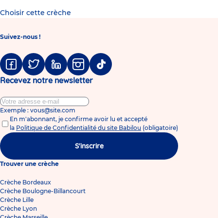
Choisir cette crèche
Suivez-nous !
Facebook
Twitter
Linkedin
Instagram
Tiktok
Recevez notre newsletter
Exemple : vous@site.com
En m'abonnant, je confirme avoir lu et accepté
la
Politique de Confidentialité du site Babilou
(obligatoire)
S'inscrire
Trouver une crèche
Crèche Bordeaux
Crèche Boulogne-Billancourt
Crèche Lille
Crèche Lyon
Crèche Marseille