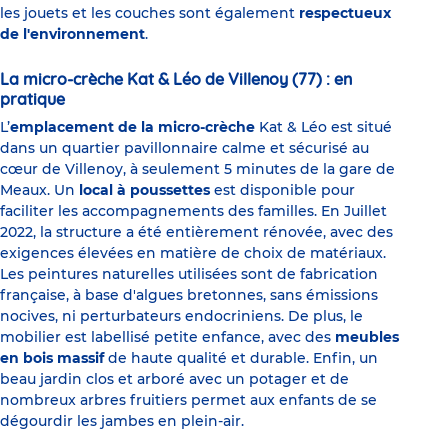
les jouets et les couches sont également
respectueux
de l'environnement
.
La micro-crèche Kat & Léo de Villenoy (77) : en
pratique
L’
emplacement de la micro-crèche
Kat & Léo est situé
dans un quartier pavillonnaire calme et sécurisé au
cœur de Villenoy, à seulement 5 minutes de la gare de
Meaux. Un
local à poussettes
est disponible pour
faciliter les accompagnements des familles. En Juillet
2022, la structure a été entièrement rénovée, avec des
exigences élevées en matière de choix de matériaux.
Les peintures naturelles utilisées sont de fabrication
française, à base d'algues bretonnes, sans émissions
nocives, ni perturbateurs endocriniens. De plus, le
mobilier est labellisé petite enfance, avec des
meubles
en bois massif
de haute qualité et durable. Enfin, un
beau jardin clos et arboré avec un potager et de
nombreux arbres fruitiers permet aux enfants de se
dégourdir les jambes en plein-air.