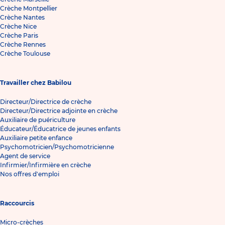
Crèche Montpellier
Crèche Nantes
Crèche Nice
Crèche Paris
Crèche Rennes
Crèche Toulouse
Travailler chez Babilou
Directeur/Directrice de crèche
Directeur/Directrice adjointe en crèche
Auxiliaire de puériculture
Éducateur/Éducatrice de jeunes enfants
Auxiliaire petite enfance
Psychomotricien/Psychomotricienne
Agent de service
Infirmier/Infirmière en crèche
Nos offres d'emploi
Raccourcis
Micro-crèches