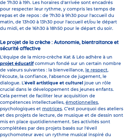
de 7h30 à 19h. Les horaires d'arrivée sont encadrés
pour respecter leur rythme, y compris les temps de
repas et de repos : de 7h30 à 9h30 pour l'accueil du
matin, de 13h00 à 13h30 pour l'accueil et/ou le départ
du midi, et de 16h30 à 18h50 pour le départ du soir.
Le projet de la crèche : Autonomie, bientraitance et
sécurité affective
L'équipe de la micro-crèche Kat & Léo adhère à un
projet éducatif
commun fondé sur un certain nombre
de valeurs suivantes : la bienveillance,
le respect
,
l'écoute, la confiance, l'absence de jugement, le
dialogue. L’
éveil artistique et culturel
joue un rôle
crucial dans le développement des jeunes enfants.
Cela permet de faciliter leur acquisition de
compétences intellectuelles,
émotionnelles
,
psychologiques et
motrices
. C’est pourquoi des ateliers
et des projets de lecture, de musique et de dessin sont
mis en place quotidiennement. Ses activités sont
complétées par des projets basés sur l'éveil
psychomoteur avec un rythme musical inspiré du