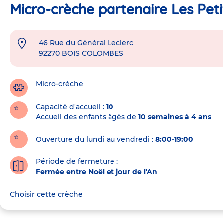
Micro-crèche partenaire Les Pet
46 Rue du Général Leclerc
Adresse
92270
BOIS COLOMBES
de
la
crèche
Micro-crèche
Capacité d'accueil
10
Accueil des enfants âgés de
10 semaines à 4 ans
Ouverture du lundi au vendredi :
8:00-19:00
Période de fermeture :
Fermée entre Noël et jour de l'An
Choisir cette crèche