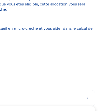
 vous êtes éligible, cette allocation vous sera
èche
.
eil en micro-crèche et vous aider dans le calcul de