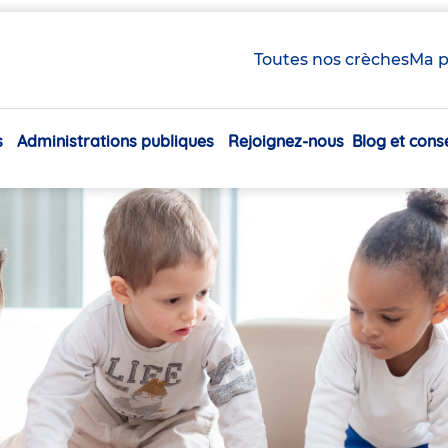
Toutes nos crèches
Ma p
s
Administrations publiques
Rejoignez-nous
Blog et conse
Navigation
principale