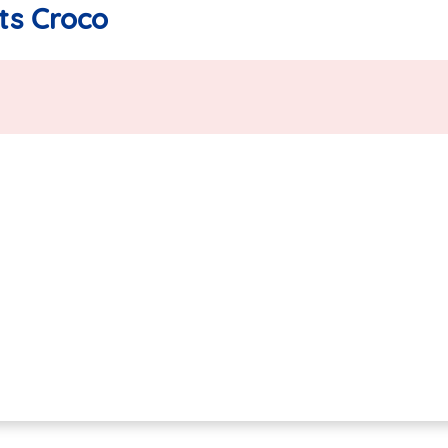
its Croco