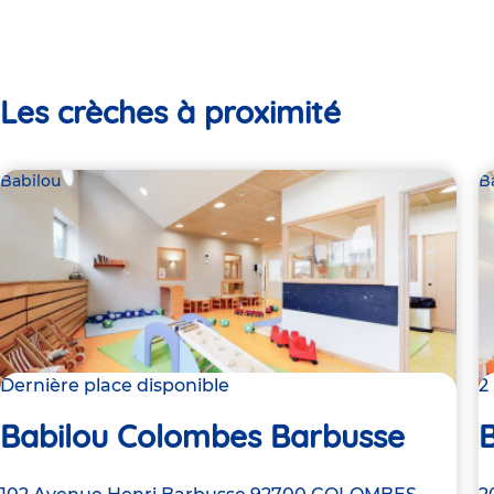
Les crèches à proximité
Babilou
B
Dernière place disponible
2
Babilou Colombes Barbusse
B