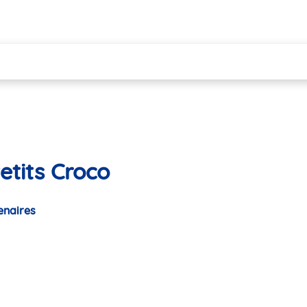
etits Croco
enaires