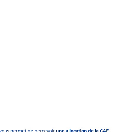
on vous permet de percevoir
une allocation de la CAF