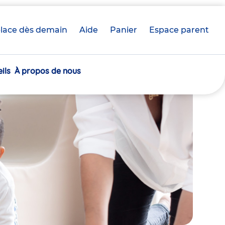
lace dès demain
Aide
Panier
crèche(s)
Espace parent
sélectionnée(s)
ils
À propos de nous