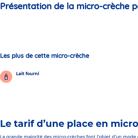
Présentation de la micro-crèche p
Les plus de cette micro-crèche
Lait fourni
Le tarif d’une place en micr
La grande majorité des micro-crèches font l’objet d’un mode