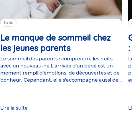
Santé
Le manque de sommeil chez
les jeunes parents
Article
Le sommeil des parents : comprendre les nuits
L
avec un nouveau-né L'arrivée d'un bébé est un
p
moment rempli d'émotions, de découvertes et de
p
bonheur. Cependant, elle s'accompagne aussi de
e
nombreux
g
Lire la suite
L