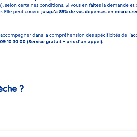
elon certaines conditions. Si vous en faites la demande et que
. Elle peut couvrir
jusqu’à 85% de vos dépenses en micro-cr
 accompagner dans la compréhension des spécificités de l’accu
09 10 30 00 (Service gratuit + prix d’un appel)
.
èche ?