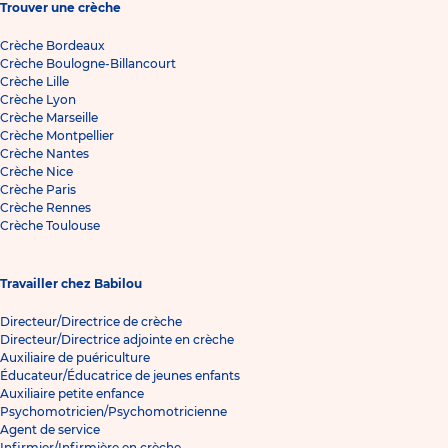
Trouver une crèche
Crèche Bordeaux
Crèche Boulogne-Billancourt
Crèche Lille
Crèche Lyon
Crèche Marseille
Crèche Montpellier
Crèche Nantes
Crèche Nice
Crèche Paris
Crèche Rennes
Crèche Toulouse
Travailler chez Babilou
Directeur/Directrice de crèche
Directeur/Directrice adjointe en crèche
Auxiliaire de puériculture
Éducateur/Éducatrice de jeunes enfants
Auxiliaire petite enfance
Psychomotricien/Psychomotricienne
Agent de service
Infirmier/Infirmière en crèche