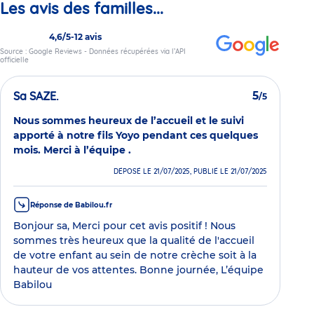
Les avis des familles...
4,6/5
-
12 avis
Source : Google Reviews - Données récupérées via l’API
officielle
Sa SAZE.
5
/5
Nous sommes heureux de l’accueil et le suivi
apporté à notre fils Yoyo pendant ces quelques
mois. Merci à l’équipe .
DÉPOSÉ LE 21/07/2025, PUBLIÉ LE 21/07/2025
Réponse de Babilou.fr
Bonjour sa, Merci pour cet avis positif ! Nous
sommes très heureux que la qualité de l'accueil
de votre enfant au sein de notre crèche soit à la
hauteur de vos attentes. Bonne journée, L’équipe
Babilou