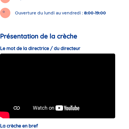
Ouverture du lundi au vendredi :
8:00-19:00
Présentation de la crèche
Le mot de la directrice / du directeur
La crèche en bref