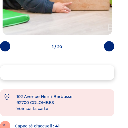
1 / 20
Photos
Photos
précédentes
suivantes
102 Avenue Henri Barbusse
92700
COLOMBES
Voir sur la carte
Capacité d'accueil
41