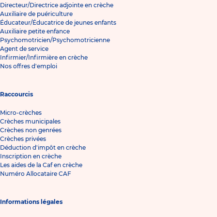
Directeur/Directrice adjointe en crèche
Auxiliaire de puériculture
Éducateur/Éducatrice de jeunes enfants
Auxiliaire petite enfance
Psychomotricien/Psychomotricienne
Agent de service
Infirmier/Infirmière en crèche
Nos offres d'emploi
Raccourcis
Micro-crèches
Crèches municipales
Crèches non genrées
Crèches privées
Déduction d'impôt en crèche
Inscription en crèche
Les aides de la Caf en crèche
Numéro Allocataire CAF
Informations légales