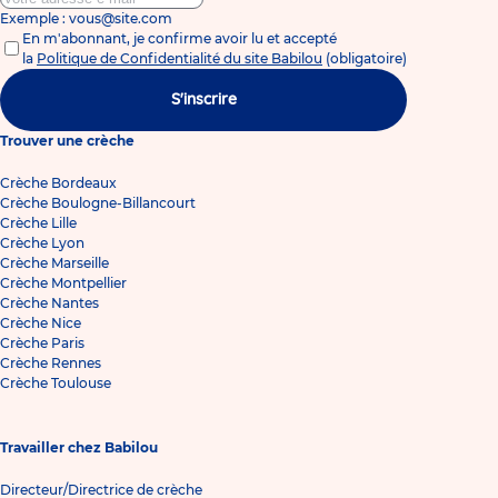
Exemple : vous@site.com
En m'abonnant, je confirme avoir lu et accepté
la
Politique de Confidentialité du site Babilou
(obligatoire)
S'inscrire
Trouver une crèche
Crèche Bordeaux
Crèche Boulogne-Billancourt
Crèche Lille
Crèche Lyon
Crèche Marseille
Crèche Montpellier
Crèche Nantes
Crèche Nice
Crèche Paris
Crèche Rennes
Crèche Toulouse
Travailler chez Babilou
Directeur/Directrice de crèche