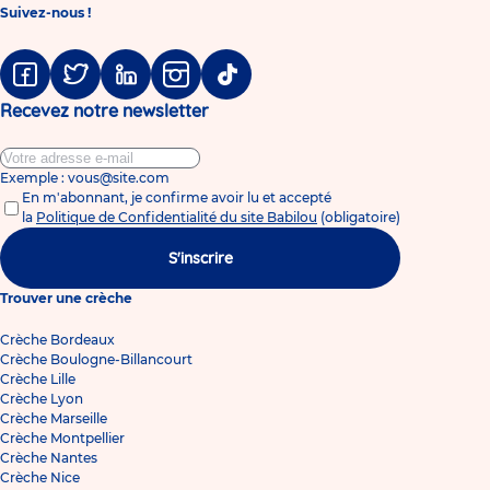
Suivez-nous !
Facebook
Twitter
Linkedin
Instagram
Tiktok
Recevez notre newsletter
Exemple : vous@site.com
En m'abonnant, je confirme avoir lu et accepté
la
Politique de Confidentialité du site Babilou
(obligatoire)
S'inscrire
Trouver une crèche
Crèche Bordeaux
Crèche Boulogne-Billancourt
Crèche Lille
Crèche Lyon
Crèche Marseille
Crèche Montpellier
Crèche Nantes
Crèche Nice