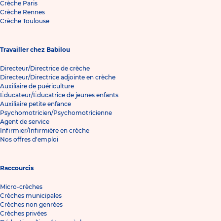
Crèche Paris
Crèche Rennes
Crèche Toulouse
Travailler chez Babilou
Directeur/Directrice de crèche
Directeur/Directrice adjointe en crèche
Auxiliaire de puériculture
Éducateur/Éducatrice de jeunes enfants
Auxiliaire petite enfance
Psychomotricien/Psychomotricienne
Agent de service
Infirmier/Infirmière en crèche
Nos offres d'emploi
Raccourcis
Micro-crèches
Crèches municipales
Crèches non genrées
Crèches privées