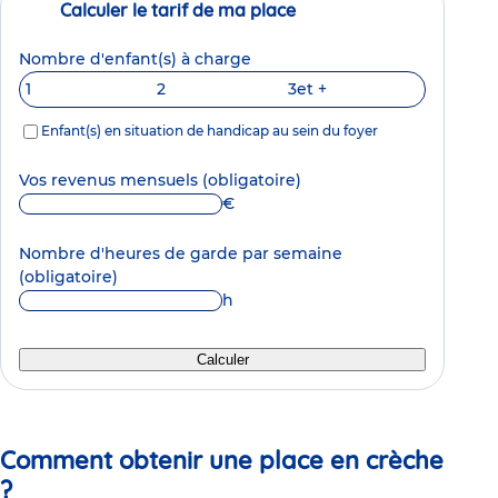
Calculer le tarif de ma place
Nombre d'enfant(s) à charge
1
2
3
et +
Enfant(s) en situation de handicap au sein du foyer
Vos revenus mensuels
(obligatoire)
€
Nombre d'heures de garde par semaine
(obligatoire)
h
Calculer
Comment obtenir une place en crèche
?