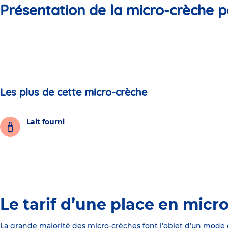
Présentation de la micro-crèche p
Les plus de cette micro-crèche
Lait fourni
Le tarif d’une place en micr
La grande majorité des micro-crèches font l’objet d’un mode