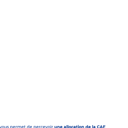
on vous permet de percevoir
une allocation de la CAF