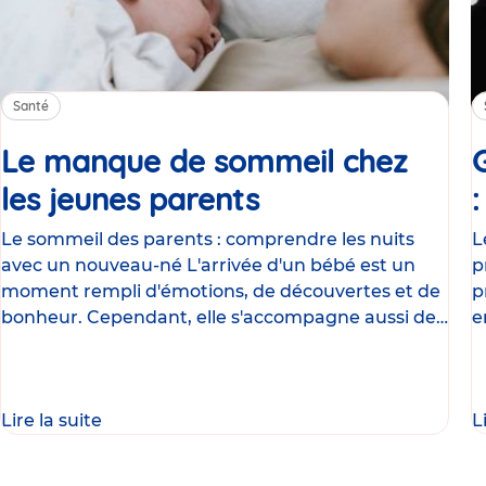
Santé
Le manque de sommeil chez
les jeunes parents
Article
Le sommeil des parents : comprendre les nuits
L
avec un nouveau-né L'arrivée d'un bébé est un
p
moment rempli d'émotions, de découvertes et de
p
bonheur. Cependant, elle s'accompagne aussi de
e
nombreux
g
Lire la suite
L