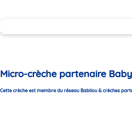
Micro-crèche partenaire Bab
Cette crèche est membre du réseau Babilou & crèches part