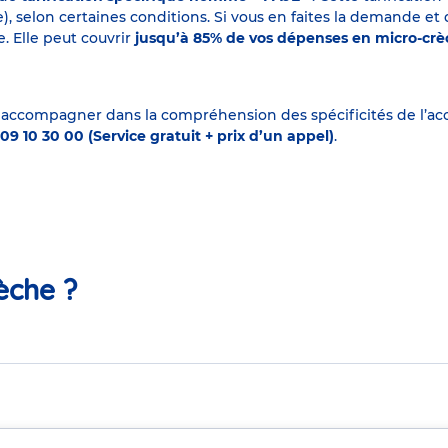
elon certaines conditions. Si vous en faites la demande et que
. Elle peut couvrir
jusqu’à 85% de vos dépenses en micro-cr
 accompagner dans la compréhension des spécificités de l’accu
09 10 30 00 (Service gratuit + prix d’un appel)
.
èche ?