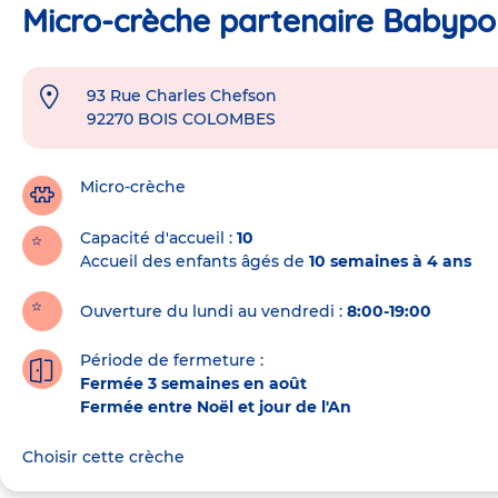
Micro-crèche partenaire Babyp
93 Rue Charles Chefson
Adresse
92270
BOIS COLOMBES
de
la
crèche
Micro-crèche
Capacité d'accueil
10
Accueil des enfants âgés de
10 semaines à 4 ans
Ouverture du lundi au vendredi :
8:00-19:00
Période de fermeture :
Fermée 3 semaines en août
Fermée entre Noël et jour de l'An
Choisir cette crèche