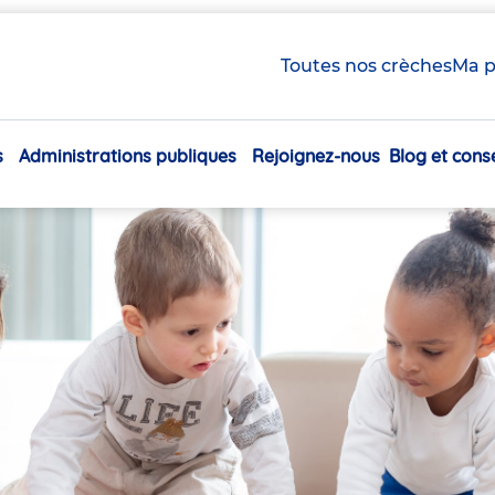
Toutes nos crèches
Ma p
s
Administrations publiques
Rejoignez-nous
Blog et conse
Navigation
principale