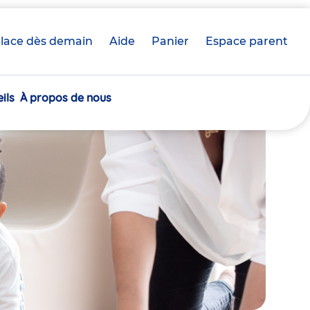
lace dès demain
Aide
Panier
crèche(s)
Espace parent
sélectionnée(s)
ils
À propos de nous