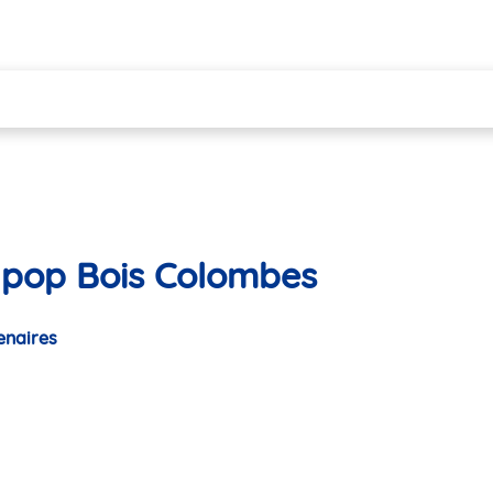
ypop Bois Colombes
enaires