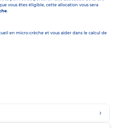
 vous êtes éligible, cette allocation vous sera
èche
.
eil en micro-crèche et vous aider dans le calcul de