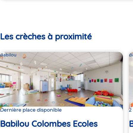
Les crèches à proximité
Babilou
B
Dernière place disponible
2
Babilou Colombes Ecoles
B