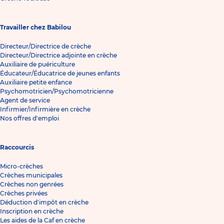
Travailler chez Babilou
Directeur/Directrice de crèche
Directeur/Directrice adjointe en crèche
Auxiliaire de puériculture
Éducateur/Éducatrice de jeunes enfants
Auxiliaire petite enfance
Psychomotricien/Psychomotricienne
Agent de service
Infirmier/Infirmière en crèche
Nos offres d'emploi
Raccourcis
Micro-crèches
Crèches municipales
Crèches non genrées
Crèches privées
Déduction d'impôt en crèche
Inscription en crèche
Les aides de la Caf en crèche