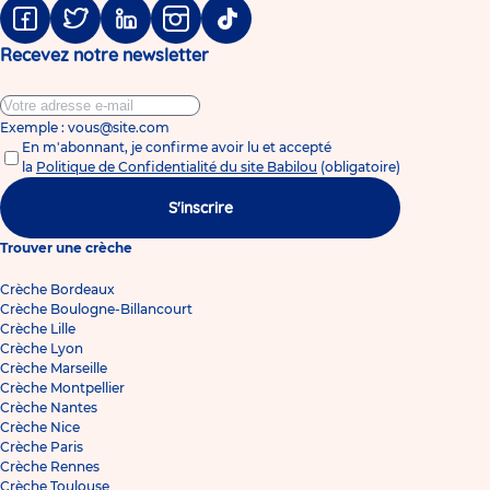
Facebook
Twitter
Linkedin
Instagram
Tiktok
Recevez notre newsletter
Exemple : vous@site.com
En m'abonnant, je confirme avoir lu et accepté
la
Politique de Confidentialité du site Babilou
(obligatoire)
S'inscrire
Trouver une crèche
Crèche Bordeaux
Crèche Boulogne-Billancourt
Crèche Lille
Crèche Lyon
Crèche Marseille
Crèche Montpellier
Crèche Nantes
Crèche Nice
Crèche Paris
Crèche Rennes
Crèche Toulouse