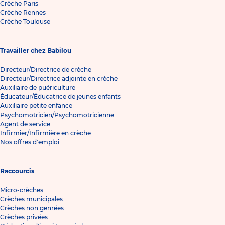
Crèche Paris
Crèche Rennes
Crèche Toulouse
Travailler chez Babilou
Directeur/Directrice de crèche
Directeur/Directrice adjointe en crèche
Auxiliaire de puériculture
Éducateur/Éducatrice de jeunes enfants
Auxiliaire petite enfance
Psychomotricien/Psychomotricienne
Agent de service
Infirmier/Infirmière en crèche
Nos offres d'emploi
Raccourcis
Micro-crèches
Crèches municipales
Crèches non genrées
Crèches privées