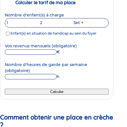
Calculer le tarif de ma place
Nombre d'enfant(s) à charge
1
2
3
et +
Enfant(s) en situation de handicap au sein du foyer
Vos revenus mensuels
(obligatoire)
€
Nombre d'heures de garde par semaine
(obligatoire)
h
Calculer
Comment obtenir une place en crèche
?