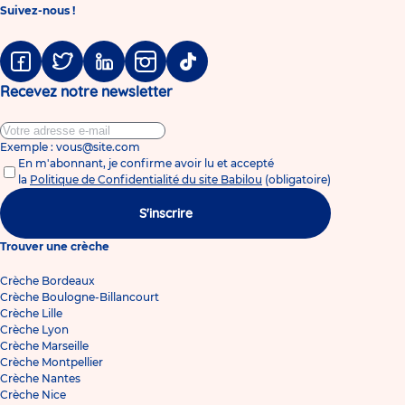
Suivez-nous !
Facebook
Twitter
Linkedin
Instagram
Tiktok
Recevez notre newsletter
Exemple : vous@site.com
En m'abonnant, je confirme avoir lu et accepté
la
Politique de Confidentialité du site Babilou
(obligatoire)
S'inscrire
Trouver une crèche
Crèche Bordeaux
Crèche Boulogne-Billancourt
Crèche Lille
Crèche Lyon
Crèche Marseille
Crèche Montpellier
Crèche Nantes
Crèche Nice