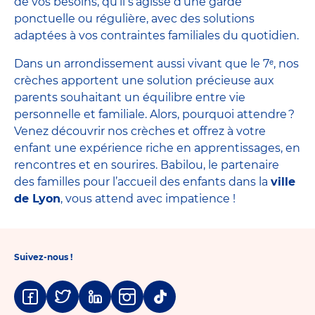
de vos besoins, qu’il s’agisse d’une garde
ponctuelle ou régulière, avec des solutions
adaptées à vos contraintes familiales du quotidien.
Dans un arrondissement aussi vivant que le 7ᵉ, nos
crèches apportent une solution précieuse aux
parents souhaitant un équilibre entre vie
personnelle et familiale. Alors, pourquoi attendre ?
Venez découvrir nos crèches et offrez à votre
enfant une expérience riche en apprentissages, en
rencontres et en sourires. Babilou, le partenaire
des familles pour l’accueil des enfants dans la
ville
de Lyon
, vous attend avec impatience !
Suivez-nous !
Facebook
Twitter
Linkedin
Instagram
Tiktok