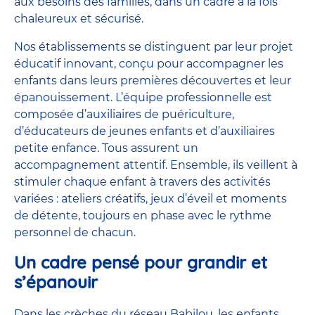
aux besoins des familles, dans un cadre à la fois
chaleureux et sécurisé.
Nos établissements se distinguent par leur projet
éducatif innovant, conçu pour accompagner les
enfants dans leurs premières découvertes et leur
épanouissement. L’équipe professionnelle est
composée d’auxiliaires de puériculture,
d’éducateurs de jeunes enfants et d’auxiliaires
petite enfance. Tous assurent un
accompagnement attentif. Ensemble, ils veillent à
stimuler chaque enfant à travers des activités
variées : ateliers créatifs, jeux d’éveil et moments
de détente, toujours en phase avec le rythme
personnel de chacun.
Un cadre pensé pour grandir et
s’épanouir
Dans les crèches du réseau Babilou, les enfants