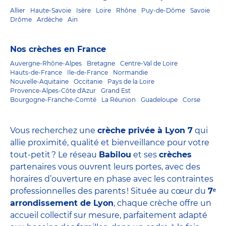
Allier
Haute-Savoie
Isère
Loire
Rhône
Puy-de-Dôme
Savoie
Drôme
Ardèche
Ain
Nos crèches en France
Auvergne-Rhône-Alpes
Bretagne
Centre-Val de Loire
Hauts-de-France
Ile-de-France
Normandie
Nouvelle-Aquitaine
Occitanie
Pays de la Loire
Provence-Alpes-Côte d'Azur
Grand Est
Bourgogne-Franche-Comté
La Réunion
Guadeloupe
Corse
Vous recherchez une
crèche privée à Lyon 7
qui
allie proximité, qualité et bienveillance pour votre
tout-petit ? Le réseau
Babilou
et ses
crèches
partenaires vous ouvrent leurs portes, avec des
horaires d’ouverture en phase avec les contraintes
professionnelles des parents ! Située au cœur du
7ᵉ
arrondissement de Lyon
, chaque crèche offre un
accueil collectif sur mesure, parfaitement adapté