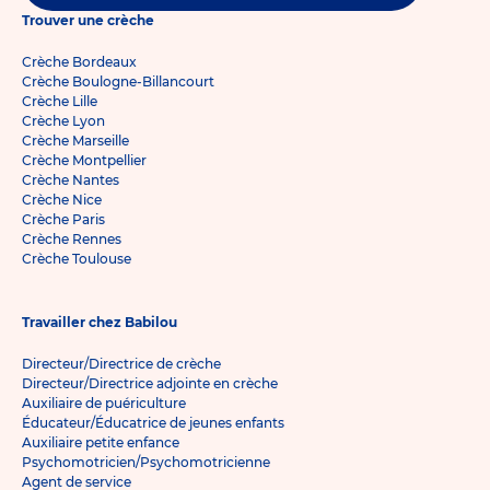
Trouver une crèche
Crèche Bordeaux
Crèche Boulogne-Billancourt
Crèche Lille
Crèche Lyon
Crèche Marseille
Crèche Montpellier
Crèche Nantes
Crèche Nice
Crèche Paris
Crèche Rennes
Crèche Toulouse
Travailler chez Babilou
Directeur/Directrice de crèche
Directeur/Directrice adjointe en crèche
Auxiliaire de puériculture
Éducateur/Éducatrice de jeunes enfants
Auxiliaire petite enfance
Psychomotricien/Psychomotricienne
Agent de service