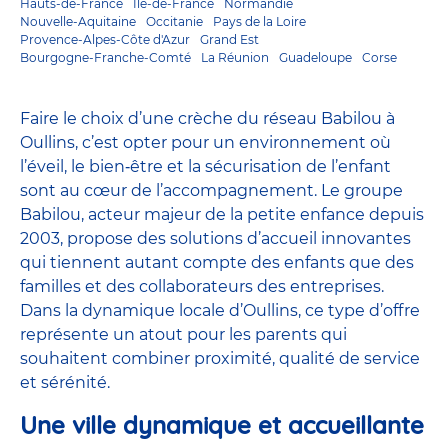
Hauts-de-France
Ile-de-France
Normandie
Nouvelle-Aquitaine
Occitanie
Pays de la Loire
Provence-Alpes-Côte d'Azur
Grand Est
Bourgogne-Franche-Comté
La Réunion
Guadeloupe
Corse
Faire le choix d’une crèche du réseau Babilou à
Oullins, c’est opter pour un environnement où
l’éveil, le bien‑être et la sécurisation de l’enfant
sont au cœur de l’accompagnement. Le groupe
Babilou, acteur majeur de la petite enfance depuis
2003, propose des solutions d’accueil innovantes
qui tiennent autant compte des enfants que des
familles et des collaborateurs des entreprises.
Dans la dynamique locale d’Oullins, ce type d’offre
représente un atout pour les parents qui
souhaitent combiner proximité, qualité de service
et sérénité.
Une ville dynamique et accueillante