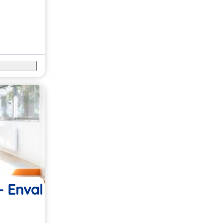
- Enval