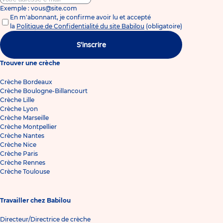
Exemple : vous@site.com
En m'abonnant, je confirme avoir lu et accepté
la
Politique de Confidentialité du site Babilou
(obligatoire)
S'inscrire
Trouver une crèche
Crèche Bordeaux
Crèche Boulogne-Billancourt
Crèche Lille
Crèche Lyon
Crèche Marseille
Crèche Montpellier
Crèche Nantes
Crèche Nice
Crèche Paris
Crèche Rennes
Crèche Toulouse
Travailler chez Babilou
Directeur/Directrice de crèche