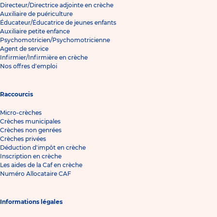
Directeur/Directrice adjointe en crèche
Auxiliaire de puériculture
Éducateur/Éducatrice de jeunes enfants
Auxiliaire petite enfance
Psychomotricien/Psychomotricienne
Agent de service
Infirmier/Infirmière en crèche
Nos offres d'emploi
Raccourcis
Micro-crèches
Crèches municipales
Crèches non genrées
Crèches privées
Déduction d'impôt en crèche
Inscription en crèche
Les aides de la Caf en crèche
Numéro Allocataire CAF
Informations légales