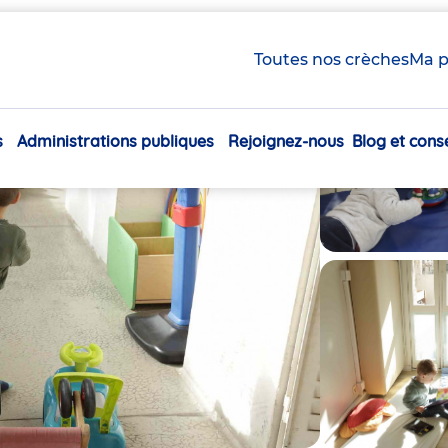
Toutes nos crèches
Ma p
s
Administrations publiques
Rejoignez-nous
Blog et conse
Navigation
principale