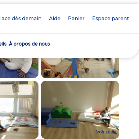
lace dès demain
Aide
Panier
crèche(s)
Espace parent
sélectionnée(s)
ils
À propos de nous
Voir plus