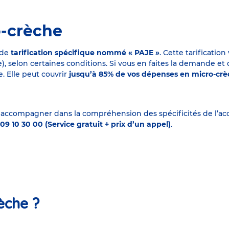
o-crèche
 de
tarification spécifique nommé « PAJE »
. Cette tarificati
elon certaines conditions. Si vous en faites la demande et que
. Elle peut couvrir
jusqu’à 85% de vos dépenses en micro-cr
 accompagner dans la compréhension des spécificités de l’accu
09 10 30 00 (Service gratuit + prix d’un appel)
.
èche ?