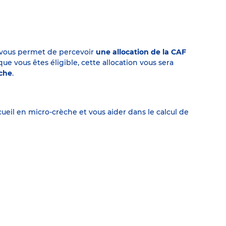
on vous permet de percevoir
une allocation de la CAF
 vous êtes éligible, cette allocation vous sera
èche
.
eil en micro-crèche et vous aider dans le calcul de