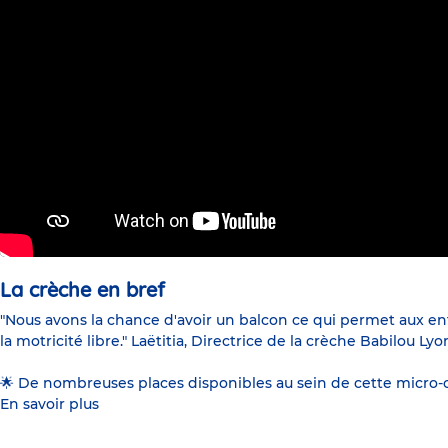
La crèche en bref
"Nous avons la chance d'avoir un balcon ce qui permet aux enf
la motricité libre." Laëtitia, Directrice de la crèche Babilou L
🌟 De nombreuses places disponibles au sein de cette micro-c
En savoir plus