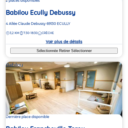
2 places disponibles
Babilou Ecully Debussy
Adresse
4 Allée Claude Debussy
69130
ECULLY
de
DISTANCE
3,2 KM
7:30-18:30
CRÈCHE
la
crèche
Voir plus de détails
Sélectionnée
Retirer
Sélectionner
Babilou
Dernière place disponible