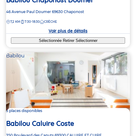
Adresse
46 Avenue Paul Doumer
69630
Chaponost
de
DISTANCE
7,2 KM
7:30-18:30
CRÈCHE
la
crèche
Voir plus de détails
Sélectionnée
Retirer
Sélectionner
Babilou
3 places disponibles
Babilou Caluire Coste
Adresse
350 Boulevard des Canuts
69300
CALUIRE ET CUIRE