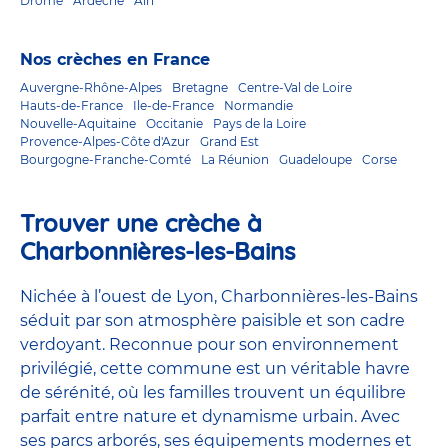
Drôme
Ardèche
Ain
Nos crèches en France
Auvergne-Rhône-Alpes
Bretagne
Centre-Val de Loire
Hauts-de-France
Ile-de-France
Normandie
Nouvelle-Aquitaine
Occitanie
Pays de la Loire
Provence-Alpes-Côte d'Azur
Grand Est
Bourgogne-Franche-Comté
La Réunion
Guadeloupe
Corse
Trouver une crèche à
Charbonnières-les-Bains
Nichée à l’ouest de Lyon, Charbonnières-les-Bains
séduit par son atmosphère paisible et son cadre
verdoyant. Reconnue pour son environnement
privilégié, cette commune est un véritable havre
de sérénité, où les familles trouvent un équilibre
parfait entre nature et dynamisme urbain. Avec
ses parcs arborés, ses équipements modernes et