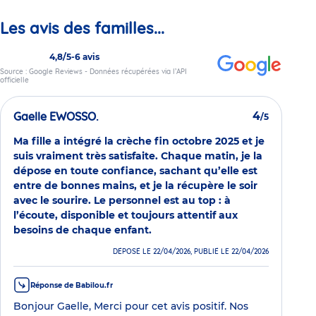
Les avis des familles...
4,8/5
-
6 avis
Source : Google Reviews - Données récupérées via l’API
officielle
Gaelle EWOSSO.
4
/5
Ma fille a intégré la crèche fin octobre 2025 et je
suis vraiment très satisfaite. Chaque matin, je la
dépose en toute confiance, sachant qu’elle est
entre de bonnes mains, et je la récupère le soir
avec le sourire. Le personnel est au top : à
l’écoute, disponible et toujours attentif aux
besoins de chaque enfant.
DÉPOSÉ LE 22/04/2026, PUBLIÉ LE 22/04/2026
Réponse de Babilou.fr
Bonjour Gaelle, Merci pour cet avis positif. Nos