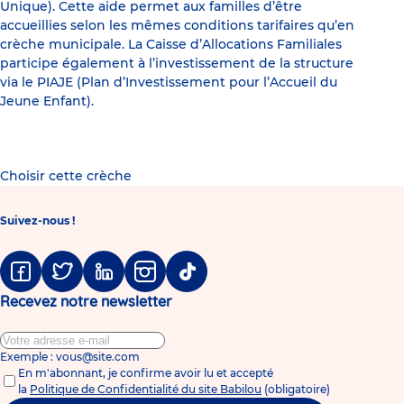
Unique). Cette aide permet aux familles d’être
accueillies selon les mêmes conditions tarifaires qu’en
crèche municipale. La Caisse d’Allocations Familiales
participe également à l’investissement de la structure
via le PIAJE (Plan d’Investissement pour l’Accueil du
Jeune Enfant).
Choisir cette crèche
Suivez-nous !
Facebook
Twitter
Linkedin
Instagram
Tiktok
Recevez notre newsletter
Exemple : vous@site.com
En m'abonnant, je confirme avoir lu et accepté
la
Politique de Confidentialité du site Babilou
(obligatoire)