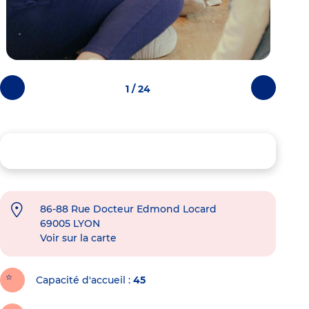
1 / 24
Photos
Photos
précédentes
suivantes
86-88 Rue Docteur Edmond Locard
69005
LYON
Voir sur la carte
Capacité d'accueil
45