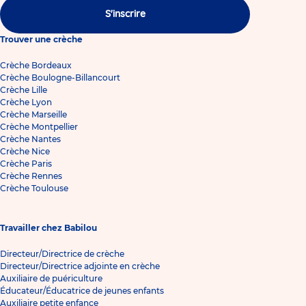
S'inscrire
Trouver une crèche
Crèche Bordeaux
Crèche Boulogne-Billancourt
Crèche Lille
Crèche Lyon
Crèche Marseille
Crèche Montpellier
Crèche Nantes
Crèche Nice
Crèche Paris
Crèche Rennes
Crèche Toulouse
Travailler chez Babilou
Directeur/Directrice de crèche
Directeur/Directrice adjointe en crèche
Auxiliaire de puériculture
Éducateur/Éducatrice de jeunes enfants
Auxiliaire petite enfance