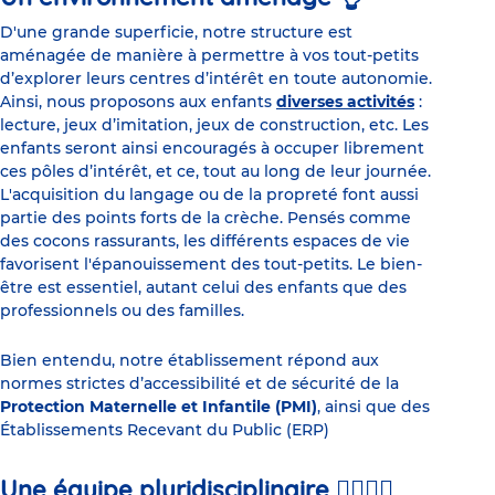
D'une grande superficie, notre structure est
aménagée de manière à permettre à vos tout-petits
d’explorer leurs centres d’intérêt en toute autonomie.
Ainsi, nous proposons aux enfants
diverses activités
:
lecture, jeux d’imitation, jeux de construction, etc. Les
enfants seront ainsi encouragés à occuper librement
ces pôles d’intérêt, et ce, tout au long de leur journée.
L'acquisition du langage ou de la propreté font aussi
partie des points forts de la crèche. Pensés comme
des cocons rassurants, les différents espaces de vie
favorisent l'épanouissement des tout-petits. Le bien-
être est essentiel, autant celui des enfants que des
professionnels ou des familles.
Bien entendu, notre établissement répond aux
normes strictes d’accessibilité et de sécurité de la
Protection Maternelle et Infantile (PMI)
, ainsi que des
Établissements Recevant du Public (ERP)
Une équipe pluridisciplinaire 💁‍♀️💁‍♂️