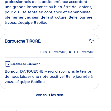
professionnels de la petite enfance accordent
une grande importance au bien-être de l'enfant,
pour qu'il se sente en confiance et s'épanouisse
pleinement au sein de la structure. Belle journée
à vous, L’équipe Babilou
Daroueche TIRORE.
5
/5
DÉPOSÉ LE 09/07/2025, PUBLIÉ LE 09/07/2025
Réponse de Babilou.fr
Bonjour DAROUECHE Merci d'avoir pris le temps
de nous laisser une note positive! Belle journée à
vous, L'équipe Babilou
Voir tous les avis