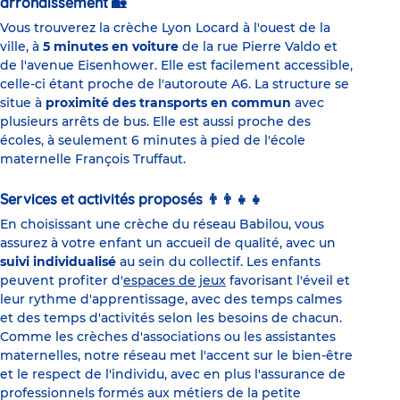
arrondissement 🏡
Vous trouverez la crèche Lyon Locard à l'ouest de la
ville, à
5 minutes en voiture
de la rue Pierre Valdo et
de l'avenue Eisenhower. Elle est facilement accessible,
celle-ci étant proche de l'autoroute A6. La structure se
situe à
proximité des transports en commun
avec
plusieurs arrêts de bus. Elle est aussi proche des
écoles, à seulement 6 minutes à pied de l'école
maternelle François Truffaut.
Services et activités proposés 👨‍👨‍👧‍👧
En choisissant une crèche du réseau Babilou, vous
assurez à votre enfant un accueil de qualité, avec un
suivi individualisé
au sein du collectif. Les enfants
peuvent profiter d'
espaces de jeux
favorisant l'éveil et
leur rythme d'apprentissage, avec des temps calmes
et des temps d'activités selon les besoins de chacun.
Comme les crèches d'associations ou les assistantes
maternelles, notre réseau met l'accent sur le bien-être
et le respect de l'individu, avec en plus l'assurance de
professionnels formés aux métiers de la petite