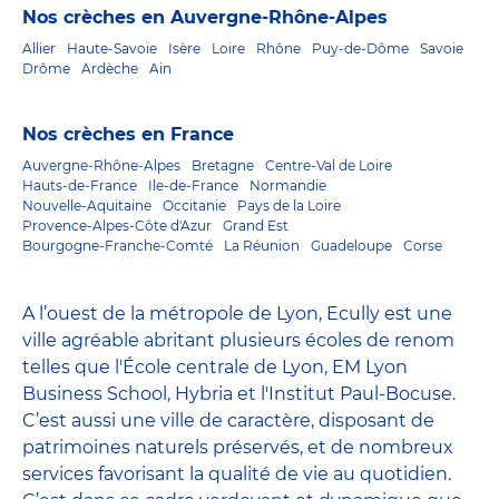
Nos crèches en Auvergne-Rhône-Alpes
Allier
Haute-Savoie
Isère
Loire
Rhône
Puy-de-Dôme
Savoie
Drôme
Ardèche
Ain
Nos crèches en France
Auvergne-Rhône-Alpes
Bretagne
Centre-Val de Loire
Hauts-de-France
Ile-de-France
Normandie
Nouvelle-Aquitaine
Occitanie
Pays de la Loire
Provence-Alpes-Côte d'Azur
Grand Est
Bourgogne-Franche-Comté
La Réunion
Guadeloupe
Corse
A l’ouest de la métropole de Lyon, Ecully est une
ville agréable abritant plusieurs écoles de renom
telles que l'École centrale de Lyon, EM Lyon
Business School, Hybria et l'Institut Paul-Bocuse.
C’est aussi une ville de caractère, disposant de
patrimoines naturels préservés, et de nombreux
services favorisant la qualité de vie au quotidien.