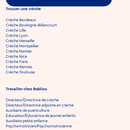
Trouver une crèche
Crèche Bordeaux
Crèche Boulogne-Billancourt
Crèche Lille
Crèche Lyon
Crèche Marseille
Crèche Montpellier
Crèche Nantes
Crèche Nice
Crèche Paris
Crèche Rennes
Crèche Toulouse
Travailler chez Babilou
Directeur/Directrice de crèche
Directeur/Directrice adjointe en crèche
Auxiliaire de puériculture
Éducateur/Éducatrice de jeunes enfants
Auxiliaire petite enfance
Psychomotricien/Psychomotricienne