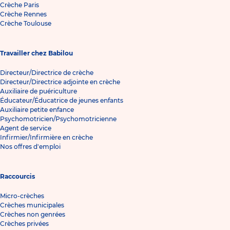
Crèche Paris
Crèche Rennes
Crèche Toulouse
Travailler chez Babilou
Directeur/Directrice de crèche
Directeur/Directrice adjointe en crèche
Auxiliaire de puériculture
Éducateur/Éducatrice de jeunes enfants
Auxiliaire petite enfance
Psychomotricien/Psychomotricienne
Agent de service
Infirmier/Infirmière en crèche
Nos offres d'emploi
Raccourcis
Micro-crèches
Crèches municipales
Crèches non genrées
Crèches privées