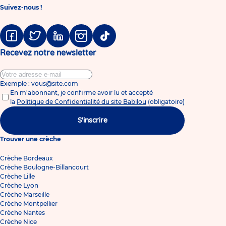
Suivez-nous !
Facebook
Twitter
Linkedin
Instagram
Tiktok
Recevez notre newsletter
Exemple : vous@site.com
En m'abonnant, je confirme avoir lu et accepté
la
Politique de Confidentialité du site Babilou
(obligatoire)
S'inscrire
Trouver une crèche
Crèche Bordeaux
Crèche Boulogne-Billancourt
Crèche Lille
Crèche Lyon
Crèche Marseille
Crèche Montpellier
Crèche Nantes
Crèche Nice