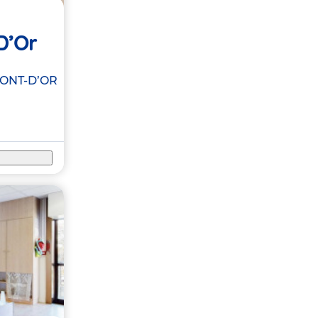
D’Or
ONT-D’OR