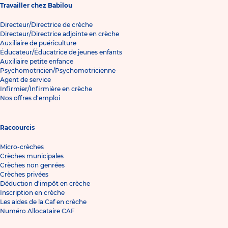
Travailler chez Babilou
Directeur/Directrice de crèche
Directeur/Directrice adjointe en crèche
Auxiliaire de puériculture
Éducateur/Éducatrice de jeunes enfants
Auxiliaire petite enfance
Psychomotricien/Psychomotricienne
Agent de service
Infirmier/Infirmière en crèche
Nos offres d'emploi
Raccourcis
Micro-crèches
Crèches municipales
Crèches non genrées
Crèches privées
Déduction d'impôt en crèche
Inscription en crèche
Les aides de la Caf en crèche
Numéro Allocataire CAF