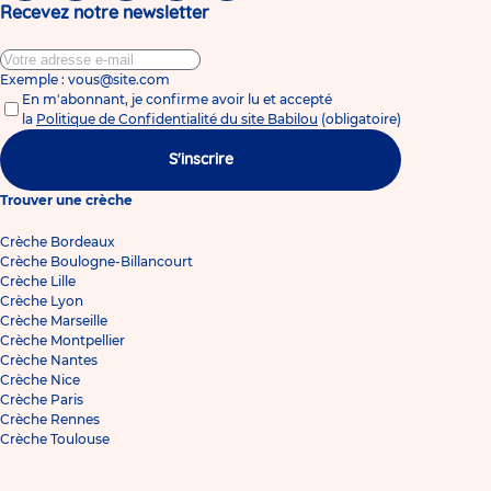
Recevez notre newsletter
Exemple : vous@site.com
En m'abonnant, je confirme avoir lu et accepté
la
Politique de Confidentialité du site Babilou
(obligatoire)
S'inscrire
Trouver une crèche
Crèche Bordeaux
Crèche Boulogne-Billancourt
Crèche Lille
Crèche Lyon
Crèche Marseille
Crèche Montpellier
Crèche Nantes
Crèche Nice
Crèche Paris
Crèche Rennes
Crèche Toulouse