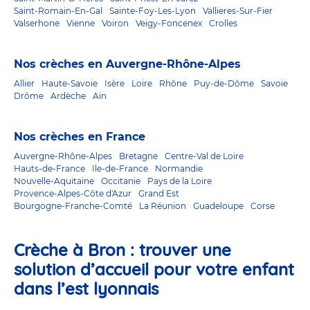
Saint-Romain-En-Gal
Sainte-Foy-Les-Lyon
Vallieres-Sur-Fier
Valserhone
Vienne
Voiron
Veigy-Foncenex
Crolles
Nos crèches en Auvergne-Rhône-Alpes
Allier
Haute-Savoie
Isère
Loire
Rhône
Puy-de-Dôme
Savoie
Drôme
Ardèche
Ain
Nos crèches en France
Auvergne-Rhône-Alpes
Bretagne
Centre-Val de Loire
Hauts-de-France
Ile-de-France
Normandie
Nouvelle-Aquitaine
Occitanie
Pays de la Loire
Provence-Alpes-Côte d'Azur
Grand Est
Bourgogne-Franche-Comté
La Réunion
Guadeloupe
Corse
Crèche à Bron : trouver une
solution d’accueil pour votre enfant
dans l’est lyonnais