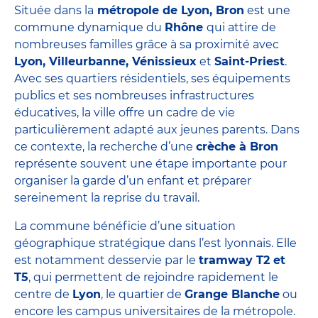
Située dans la
métropole de Lyon, Bron
est une
commune dynamique du
Rhône
qui attire de
nombreuses familles grâce à sa proximité avec
Lyon, Villeurbanne, Vénissieux
et
Saint-Priest
.
Avec ses quartiers résidentiels, ses équipements
publics et ses nombreuses infrastructures
éducatives, la ville offre un cadre de vie
particulièrement adapté aux jeunes parents. Dans
ce contexte, la recherche d’une
crèche à Bron
représente souvent une étape importante pour
organiser la garde d’un enfant et préparer
sereinement la reprise du travail.
La commune bénéficie d’une situation
géographique stratégique dans l’est lyonnais. Elle
est notamment desservie par le
tramway T2 et
T5
, qui permettent de rejoindre rapidement le
centre de
Lyon
, le quartier de
Grange Blanche
ou
encore les campus universitaires de la métropole.