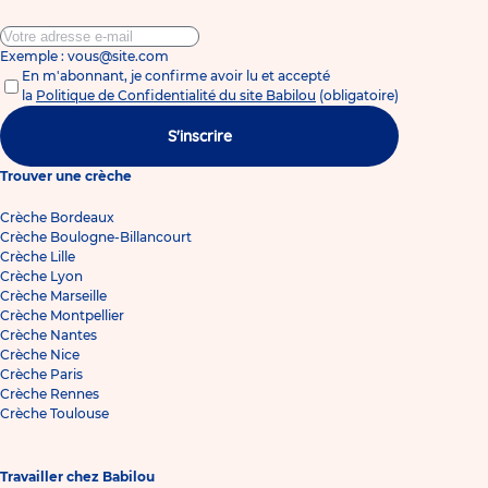
Exemple : vous@site.com
En m'abonnant, je confirme avoir lu et accepté
la
Politique de Confidentialité du site Babilou
(obligatoire)
S'inscrire
Trouver une crèche
Crèche Bordeaux
Crèche Boulogne-Billancourt
Crèche Lille
Crèche Lyon
Crèche Marseille
Crèche Montpellier
Crèche Nantes
Crèche Nice
Crèche Paris
Crèche Rennes
Crèche Toulouse
Travailler chez Babilou