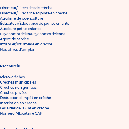
Directeur/Directrice de crèche
Directeur/Directrice adjointe en crèche
Auxiliaire de puériculture
Éducateur/Éducatrice de jeunes enfants
Auxiliaire petite enfance
Psychomotricien/Psychomotricienne
Agent de service
Infirmier/Infirmière en crèche
Nos offres d'emploi
Raccourcis
Micro-crèches
Crèches municipales
Crèches non genrées
Crèches privées
Déduction d'impôt en crèche
Inscription en crèche
Les aides de la Caf en crèche
Numéro Allocataire CAF