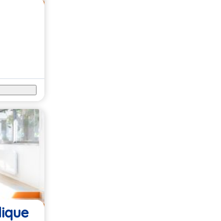
lique