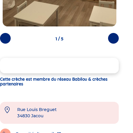
1 / 5
Photos
Photos
précédentes
suivantes
Cette crèche est membre du réseau Babilou & crèches
partenaires
Rue Louis Breguet
34830
Jacou