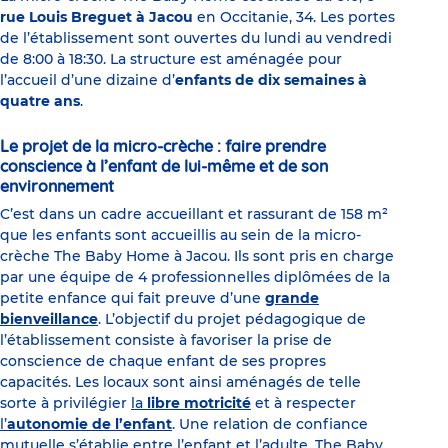
rue Louis Breguet à Jacou
en Occitanie, 34. Les portes
de l’établissement sont ouvertes du lundi au vendredi
de 8:00 à 18:30. La structure est aménagée pour
l’accueil d’une dizaine d’
enfants de dix semaines à
quatre ans
.
Le projet de la micro-crèche : faire prendre
conscience à l’enfant de lui-même et de son
environnement
C’est dans un cadre accueillant et rassurant de 158 m²
que les enfants sont accueillis au sein de la micro-
crèche The Baby Home à Jacou. Ils sont pris en charge
par une équipe de 4 professionnelles diplômées de la
petite enfance qui fait preuve d’une
grande
bienveillance
. L’objectif du projet pédagogique de
l’établissement consiste à favoriser la prise de
conscience de chaque enfant de ses propres
capacités. Les locaux sont ainsi aménagés de telle
sorte à privilégier
la
libre motricité
et à respecter
l’
autonomie de l’enfant
. Une relation de confiance
mutuelle s’établie entre l’enfant et l’adulte. The Baby