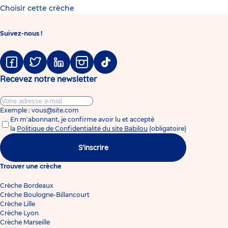
Choisir cette crèche
Suivez-nous !
Facebook
Twitter
Linkedin
Instagram
Tiktok
Recevez notre newsletter
Exemple : vous@site.com
En m'abonnant, je confirme avoir lu et accepté
la
Politique de Confidentialité du site Babilou
(obligatoire)
S'inscrire
Trouver une crèche
Crèche Bordeaux
Crèche Boulogne-Billancourt
Crèche Lille
Crèche Lyon
Crèche Marseille