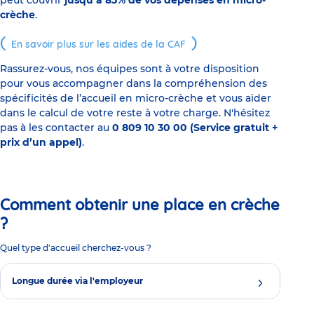
peut couvrir
jusqu’à 85% de vos dépenses en micro-
crèche
.
En savoir plus sur les aides de la CAF
Rassurez-vous, nos équipes sont à votre disposition
pour vous accompagner dans la compréhension des
spécificités de l’accueil en micro-crèche et vous aider
dans le calcul de votre reste à votre charge. N'hésitez
pas à les contacter au
0 809 10 30 00 (Service gratuit +
prix d’un appel)
.
Comment obtenir une place en crèche
?
Quel type d'accueil cherchez-vous ?
Longue durée via l'employeur