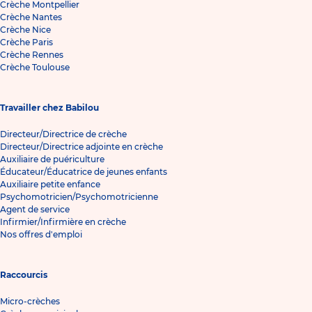
Crèche Montpellier
Crèche Nantes
Crèche Nice
Crèche Paris
Crèche Rennes
Crèche Toulouse
Travailler chez Babilou
Directeur/Directrice de crèche
Directeur/Directrice adjointe en crèche
Auxiliaire de puériculture
Éducateur/Éducatrice de jeunes enfants
Auxiliaire petite enfance
Psychomotricien/Psychomotricienne
Agent de service
Infirmier/Infirmière en crèche
Nos offres d'emploi
Raccourcis
Micro-crèches