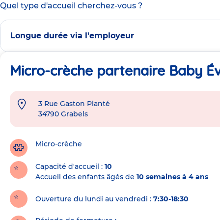
Quel type d'accueil cherchez-vous ?
Longue durée via l'employeur
Micro-crèche partenaire Baby Év
3 Rue Gaston Planté
Adresse
34790
Grabels
de
la
crèche
Micro-crèche
Capacité d'accueil
10
Accueil des enfants âgés de
10 semaines à 4 ans
Ouverture du lundi au vendredi :
7:30-18:30