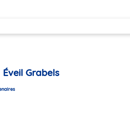
 Éveil Grabels
enaires