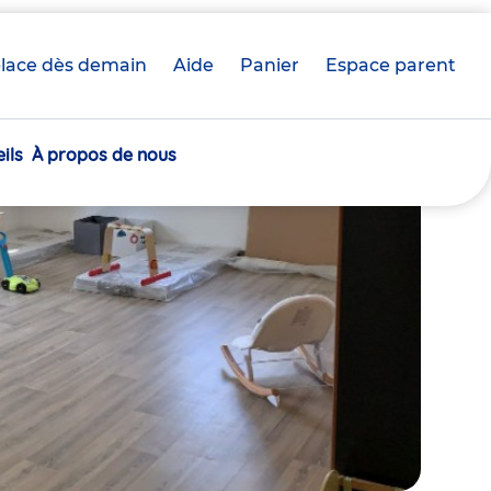
lace dès demain
Aide
Panier
crèche(s)
Espace parent
sélectionnée(s)
ils
À propos de nous