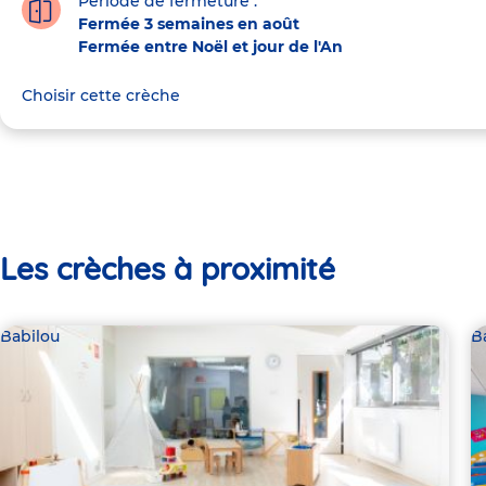
Période de fermeture :
Fermée 3 semaines en août
Fermée entre Noël et jour de l'An
Choisir cette crèche
Les crèches à proximité
Babilou
B