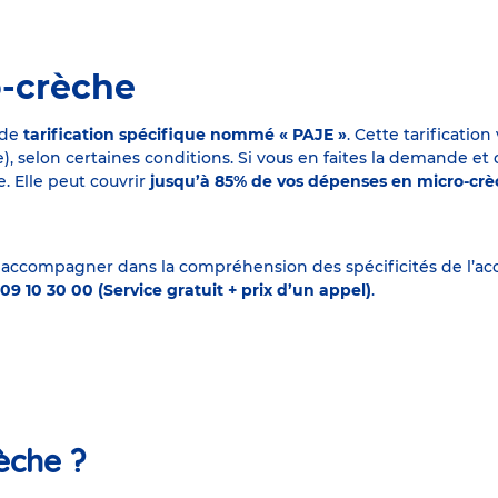
o-crèche
 de
tarification spécifique nommé « PAJE »
. Cette tarificati
elon certaines conditions. Si vous en faites la demande et que
. Elle peut couvrir
jusqu’à 85% de vos dépenses en micro-cr
 accompagner dans la compréhension des spécificités de l’accu
09 10 30 00 (Service gratuit + prix d’un appel)
.
èche ?