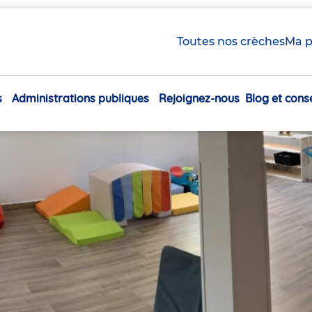
Toutes nos crèches
Ma p
s
Administrations publiques
Rejoignez-nous
Blog et conse
Navigation
principale