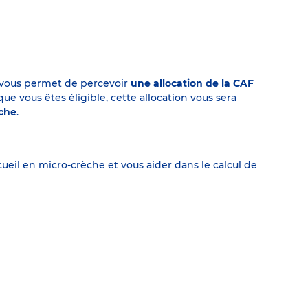
on vous permet de percevoir
une allocation de la CAF
 vous êtes éligible, cette allocation vous sera
èche
.
eil en micro-crèche et vous aider dans le calcul de